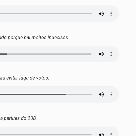
odo porque hai moitos indecisos.
ra evitar fuga de votos.
a partires do 20D.