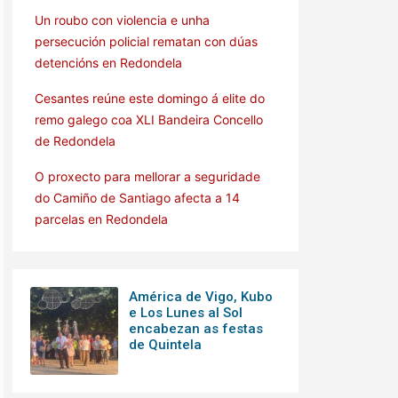
Un roubo con violencia e unha
persecución policial rematan con dúas
detencións en Redondela
Cesantes reúne este domingo á elite do
remo galego coa XLI Bandeira Concello
de Redondela
O proxecto para mellorar a seguridade
do Camiño de Santiago afecta a 14
parcelas en Redondela
América de Vigo, Kubo
e Los Lunes al Sol
encabezan as festas
de Quintela