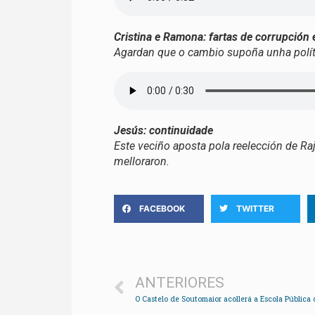
Cristina e Ramona: fartas de corrupción 
Agardan que o cambio supoña unha políti
Jesús: continuidade
Este veciño aposta pola reelección de Ra
melloraron.
FACEBOOK
TWITTER
ANTERIORES