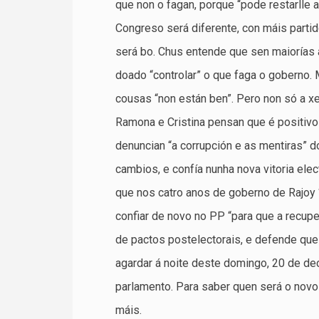
que non o fagan, porque “pode restarlle 
Congreso será diferente, con máis parti
será bo. Chus entende que sen maiorías 
doado “controlar” o que faga o goberno.
cousas “non están ben”. Pero non só a 
Ramona e Cristina pensan que é positiv
denuncian “a corrupción e as mentiras” d
cambios, e confía nunha nova vitoria ele
que nos catro anos de goberno de Rajoy 
confiar de novo no PP “para que a recup
de pactos postelectorais, e defende que
agardar á noite deste domingo, 20 de de
parlamento. Para saber quen será o novo
máis.