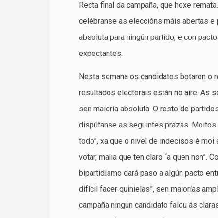
Recta final da campaña, que hoxe remata
celébranse as eleccións máis abertas e p
absoluta para ningún partido, e con pact
expectantes.
Nesta semana os candidatos botaron o r
resultados electorais están no aire. As
sen maioría absoluta. O resto de parti
dispútanse as seguintes prazas. Moitos 
todo”, xa que o nivel de indecisos é moi
votar, malia que ten claro “a quen non”.
bipartidismo dará paso a algún pacto ent
difícil facer quinielas”, sen maiorías amp
campaña ningún candidato falou ás clara