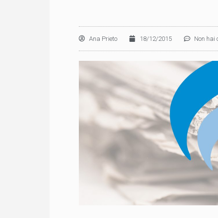
Ana Prieto
18/12/2015
Non hai 