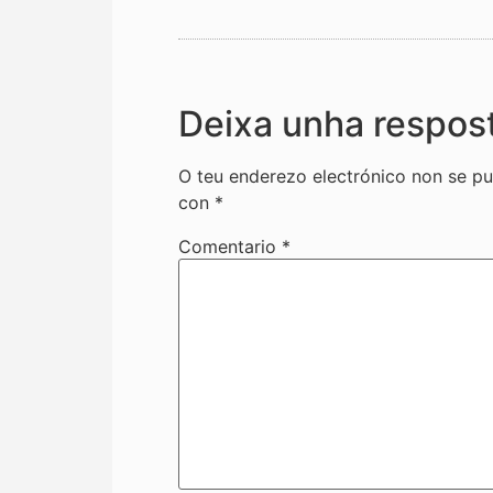
Deixa unha respos
O teu enderezo electrónico non se pu
con
*
Comentario
*