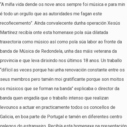
“A miña vida dende os nove anos sempre foi música e para min
é todo un orgullo que as autoridades me fagan este
recoñecemento”. Aínda convalecente dunha operación Xesús
Martínez recibía onte esta homenaxe pola súa dilatada
traxectoria como músico así como pola súa labor ao fronte da
banda de Música de Redondela, unha das máis veterana da
provincia e que leva dirixindo nos últimos 18 anos. Un traballo
“difícil as veces porque hai unha renovación constante entre os
seus membros pero tamén moi gratificante porque son moitos
os músicos que se forman na banda” explicaba o director da
banda quen engadía que o traballo intenso que realizan
levounos a actuar en practicamente todos os concellos de
Galicia, en boa parte de Portugal e tamén en diferentes centro
galegos do estranxeiro. Recibía esta homenaxe na presentación