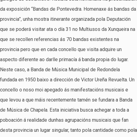
da exposición “Bandas de Pontevedra. Homenaxe ás bandas da
provincia”, unha mostra itinerante organizada pola Deputación
que se poderá visitar ata o día 31 no Multiusos da Xunqueira na
que se recollen referencias ás 70 bandas existentes na
provincia pero que en cada concello que visita adquire un
aspecto diferente ao darlle primacía á banda propia do lugar.
Neste caso, a Banda de Música Municipal de Redondela
fundada en 1950 baixo a dirección de Victor Ureña Revuelta. Un
concello o noso moi apegado ás manifestacións musicais e
que levou a que máis recentemente tamén se fundara a Banda
de Música de Chapela. Esta iniciativa busca achegar a toda a
poboación á realidade dunhas agrupacións musicais que fan
desta provincia un lugar singular, tanto pola cantidade como pola