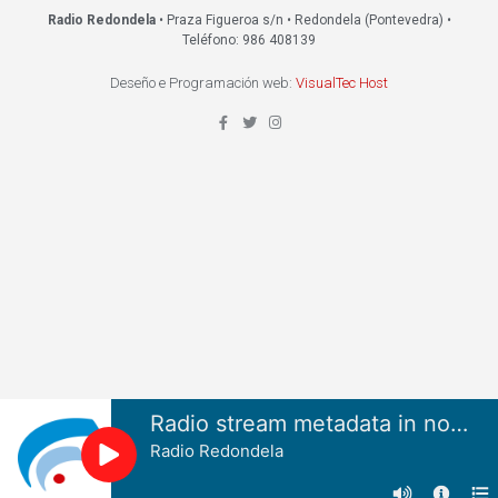
Radio Redondela
• Praza Figueroa s/n • Redondela (Pontevedra) •
Teléfono: 986 408139
Deseño e Programación web:
VisualTec Host
Radio stream metadata in not available.
Radio Redondela