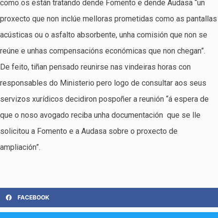
como os están tratando dende Fomento e dende Audasa “un
proxecto que non inclúe melloras prometidas como as pantallas
acústicas ou o asfalto absorbente, unha comisión que non se
reúne e unhas compensacións económicas que non chegan”.
De feito, tiñan pensado reunirse nas vindeiras horas con
responsables do Ministerio pero logo de consultar aos seus
servizos xurídicos decidiron pospoñer a reunión “á espera de
que o noso avogado reciba unha documentación que se lle
solicitou a Fomento e a Audasa sobre o proxecto de
ampliación”.
FACEBOOK