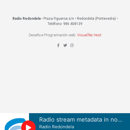
Radio Redondela
• Praza Figueroa s/n • Redondela (Pontevedra) •
Teléfono: 986 408139
Deseño e Programación web:
VisualTec Host
Radio stream metadata in not available.
Radio Redondela