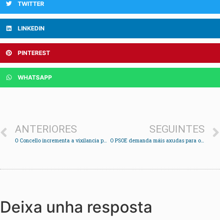
TWITTER
LINKEDIN
PINTEREST
WHATSAPP
ANTERIORES
SEGUINTES
O Concello incrementa a vixilancia para evitar os vertedoiros incontrolados
O PSOE demanda máis axudas para o estudantado
Deixa unha resposta