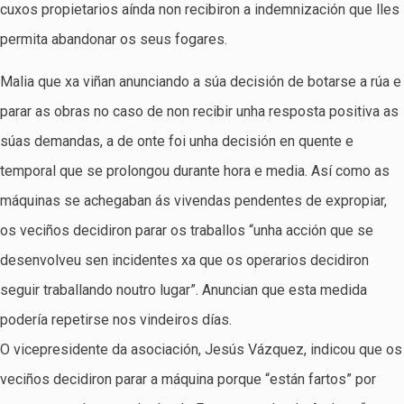
cuxos propietarios aínda non recibiron a indemnización que lles
permita abandonar os seus fogares.
Malia que xa viñan anunciando a súa decisión de botarse a rúa e
parar as obras no caso de non recibir unha resposta positiva as
súas demandas, a de onte foi unha decisión en quente e
temporal que se prolongou durante hora e media. Así como as
máquinas se achegaban ás vivendas pendentes de expropiar,
os veciños decidiron parar os traballos “unha acción que se
desenvolveu sen incidentes xa que os operarios decidiron
seguir traballando noutro lugar”. Anuncian que esta medida
podería repetirse nos vindeiros días.
O vicepresidente da asociación, Jesús Vázquez, indicou que os
veciños decidiron parar a máquina porque “están fartos” por