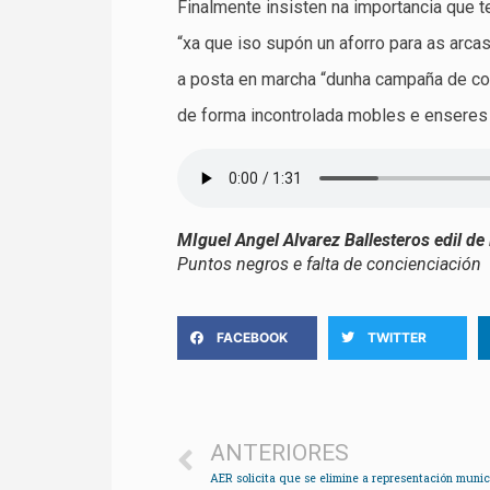
Finalmente insisten na importancia que t
“xa que iso supón un aforro para as arca
a posta en marcha “dunha campaña de co
de forma incontrolada mobles e enseres 
MIguel Angel Alvarez Ballesteros edil d
Puntos negros e falta de concienciación
FACEBOOK
TWITTER
ANTERIORES