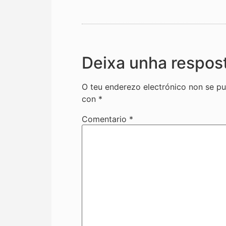
Deixa unha respos
O teu enderezo electrónico non se pu
con
*
Comentario
*