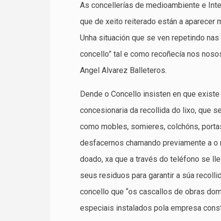
As concellerías de medioambiente e Inte
que de xeito reiterado están a aparecer 
Unha situación que se ven repetindo nas
concello” tal e como recoñecía nos nos
Angel Alvarez Balleteros.
Dende o Concello insisten en que existe
concesionaria da recollida do lixo, que 
como mobles, somieres, colchóns, porta
desfacernos chamando previamente a o 
doado, xa que a través do teléfono se lle
seus residuos para garantir a súa recoll
concello que “os cascallos de obras do
especiais instalados pola empresa const