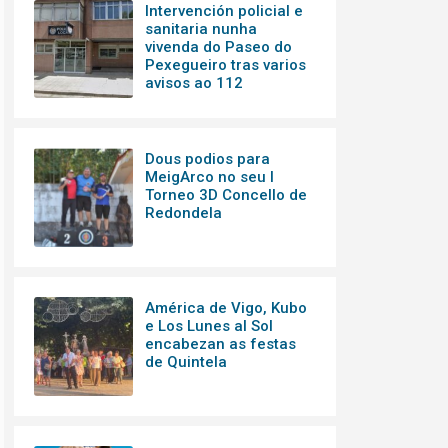
Intervención policial e
sanitaria nunha
vivenda do Paseo do
Pexegueiro tras varios
avisos ao 112
Dous podios para
MeigArco no seu I
Torneo 3D Concello de
Redondela
América de Vigo, Kubo
e Los Lunes al Sol
encabezan as festas
de Quintela