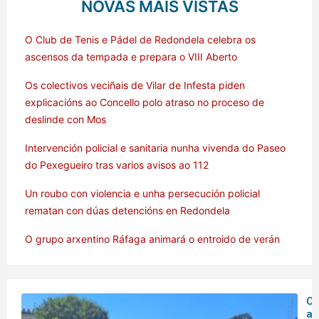
NOVAS MÁIS VISTAS
O Club de Tenis e Pádel de Redondela celebra os
ascensos da tempada e prepara o VIII Aberto
Os colectivos veciñais de Vilar de Infesta piden
explicacións ao Concello polo atraso no proceso de
deslinde con Mos
Intervención policial e sanitaria nunha vivenda do Paseo
do Pexegueiro tras varios avisos ao 112
Un roubo con violencia e unha persecución policial
rematan con dúas detencións en Redondela
O grupo arxentino Ráfaga animará o entroido de verán
O 
ar