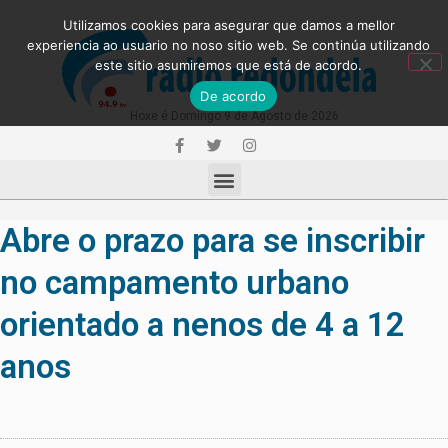
Utilizamos cookies para asegurar que damos a mellor
experiencia ao usuario no noso sitio web. Se continúa utilizando
este sitio asumiremos que está de acordo.
De acordo
Hoxe é Domingo 9 de Agosto de 2026
Abre o prazo para se inscribir
no campamento urbano
orientado a nenos de 4 a 12
anos