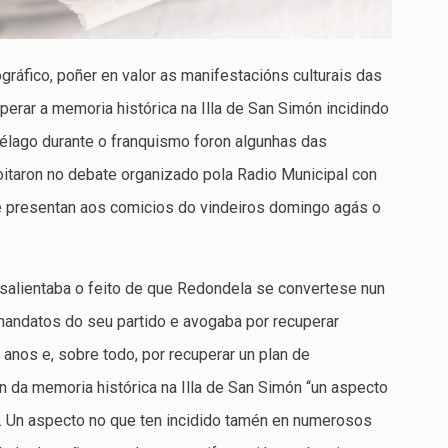
ráfico, poñer en valor as manifestacións culturais das
erar a memoria histórica na Illa de San Simón incidindo
iélago durante o franquismo foron algunhas das
oitaron no debate organizado pola Radio Municipal con
 presentan aos comicios do vindeiros domingo agás o
 salientaba o feito de que Redondela se convertese nun
 mandatos do seu partido e avogaba por recuperar
anos e, sobre todo, por recuperar un plan de
n da memoria histórica na Illa de San Simón “un aspecto
. Un aspecto no que ten incidido tamén en numerosos