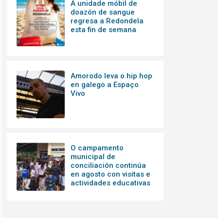
A unidade móbil de
doazón de sangue
regresa a Redondela
esta fin de semana
Amorodo leva o hip hop
en galego a Espaço
Vivo
O campamento
municipal de
conciliación continúa
en agosto con visitas e
actividades educativas