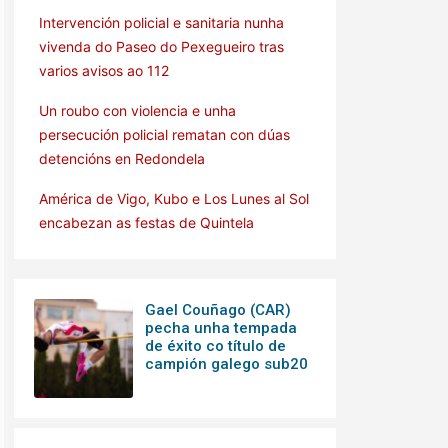
Intervención policial e sanitaria nunha
vivenda do Paseo do Pexegueiro tras
varios avisos ao 112
Un roubo con violencia e unha
persecución policial rematan con dúas
detencións en Redondela
América de Vigo, Kubo e Los Lunes al Sol
encabezan as festas de Quintela
Gael Couñago (CAR)
pecha unha tempada
de éxito co título de
campión galego sub20