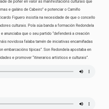
de de poñer en valor as manifestacións culturais que
mas e galáns de Cabeiro” e potenciar o Camiño
cardo Figuero insistía na necesidade de que o concello
dores culturais. Pola súa banda a formación Redondela
 e anunciaba que o seu partido “defenderá a creación
áis novidosa falaba tamén de iniciativas encamiñadas
 con embarcacións típicas”. Son Redondela apostaba en
dades e promover “itinerarios artísticos e culturais”.