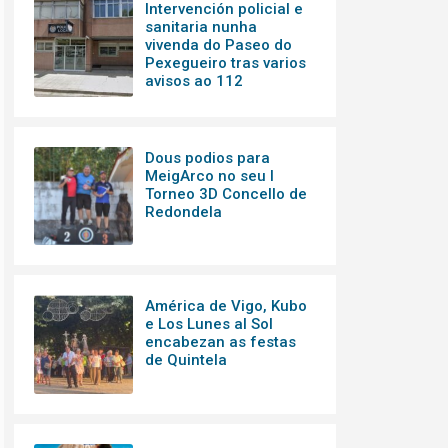
Intervención policial e
sanitaria nunha
vivenda do Paseo do
Pexegueiro tras varios
avisos ao 112
Dous podios para
MeigArco no seu I
Torneo 3D Concello de
Redondela
América de Vigo, Kubo
e Los Lunes al Sol
encabezan as festas
de Quintela