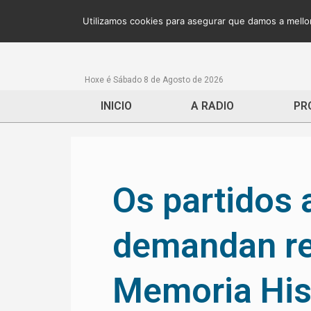
Utilizamos cookies para asegurar que damos a mellor
Hoxe é Sábado 8 de Agosto de 2026
INICIO
A RADIO
PR
Os partidos 
demandan re
Memoria His