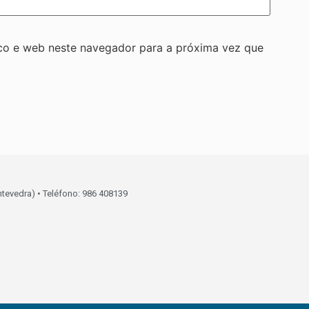
co e web neste navegador para a próxima vez que
ntevedra) • Teléfono: 986 408139