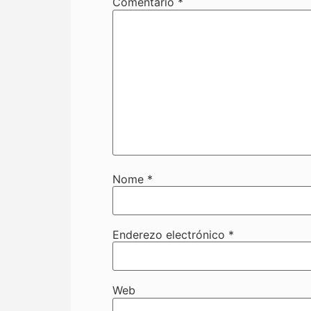
Comentario
*
Nome
*
Enderezo electrónico
*
Web