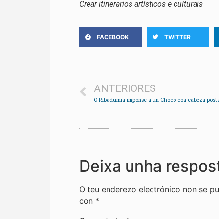
Crear itinerarios artísticos e culturais
FACEBOOK
TWITTER
ANTERIORES
Deixa unha respos
O teu enderezo electrónico non se pu
con
*