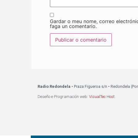
Gardar o meu nome, correo electróni
faga un comentario.
Radio Redondela
• Praza Figueroa s/n • Redondela (Po
Deseño e Programación web:
VisualTec Host