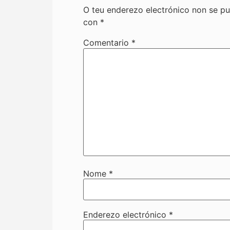
O teu enderezo electrónico non se pu
con
*
Comentario
*
Nome
*
Enderezo electrónico
*