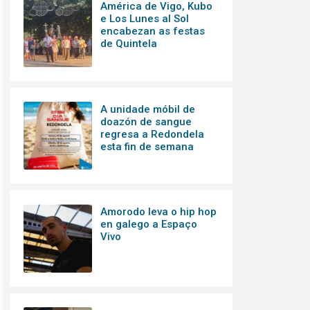
América de Vigo, Kubo
e Los Lunes al Sol
encabezan as festas
de Quintela
A unidade móbil de
doazón de sangue
regresa a Redondela
esta fin de semana
Amorodo leva o hip hop
en galego a Espaço
Vivo