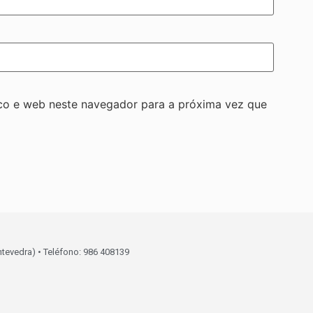
co e web neste navegador para a próxima vez que
ntevedra) • Teléfono: 986 408139