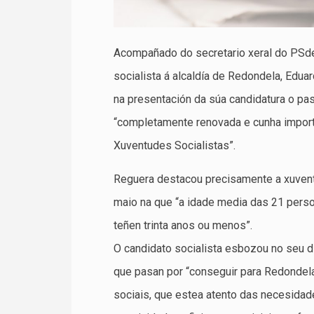
Acompañado do secretario xeral do PS
socialista á alcaldía de Redondela, Edu
na presentación da súa candidatura o pa
“completamente renovada e cunha impo
Xuventudes Socialistas”.
Reguera destacou precisamente a xuvent
maio na que “a idade media das 21 perso
teñen trinta anos ou menos”.
O candidato socialista esbozou no seu di
que pasan por “conseguir para Redonde
sociais, que estea atento das necesidade