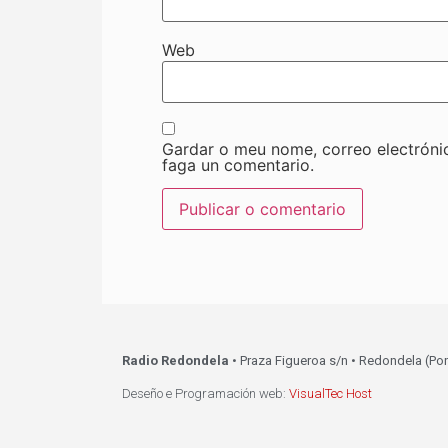
Web
Gardar o meu nome, correo electróni
faga un comentario.
Radio Redondela
• Praza Figueroa s/n • Redondela (Po
Deseño e Programación web:
VisualTec Host