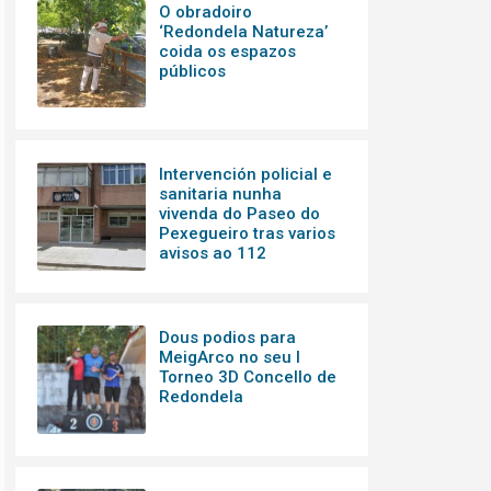
O obradoiro
‘Redondela Natureza’
coida os espazos
públicos
Intervención policial e
sanitaria nunha
vivenda do Paseo do
Pexegueiro tras varios
avisos ao 112
Dous podios para
MeigArco no seu I
Torneo 3D Concello de
Redondela