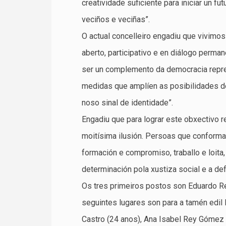
creatividade suficiente para iniciar un f
veciños e veciñas”.
O actual concelleiro engadiu que vivimo
aberto, participativo e en diálogo perma
ser un complemento da democracia repr
medidas que amplíen as posibilidades de 
noso sinal de identidade”.
Engadiu que para lograr este obxectivo r
moitísima ilusión. Persoas que conforma
formación e compromiso, traballo e loita, 
determinación pola xustiza social e a de
Os tres primeiros postos son Eduardo Re
seguintes lugares son para a tamén edil
Castro (24 anos), Ana Isabel Rey Gómez 