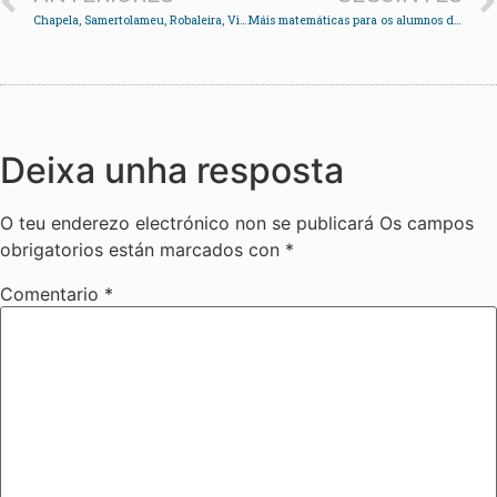
Chapela, Samertolameu, Robaleira, Vilaxoán, Mecos e Tirán triunfan na Bandeira de Redondela
Máis matemáticas para os alumnos da ESO
Deixa unha resposta
O teu enderezo electrónico non se publicará
Os campos
obrigatorios están marcados con
*
Comentario
*