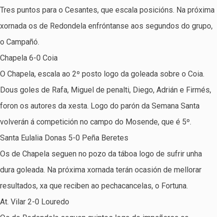
Tres puntos para o Cesantes, que escala posicións. Na próxima
xornada os de Redondela enfróntanse aos segundos do grupo,
o Campañó.
Chapela 6-0 Coia
O Chapela, escala ao 2º posto logo da goleada sobre o Coia.
Dous goles de Rafa, Miguel de penalti, Diego, Adrián e Firmés,
foron os autores da xesta. Logo do parón da Semana Santa
volverán á competición no campo do Mosende, que é 5º.
Santa Eulalia Donas 5-0 Peña Beretes
Os de Chapela seguen no pozo da táboa logo de sufrir unha
dura goleada. Na próxima xornada terán ocasión de mellorar
resultados, xa que reciben ao pechacancelas, o Fortuna.
At. Vilar 2-0 Louredo