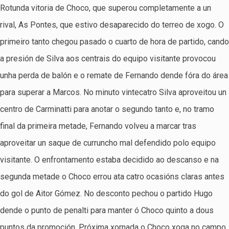
Rotunda vitoria de Choco, que superou completamente a un
rival, As Pontes, que estivo desaparecido do terreo de xogo. O
primeiro tanto chegou pasado o cuarto de hora de partido, cando
a presión de Silva aos centrais do equipo visitante provocou
unha perda de balón e o remate de Fernando dende fóra do área
para superar a Marcos. No minuto vintecatro Silva aproveitou un
centro de Carminatti para anotar o segundo tanto e, no tramo
final da primeira metade, Fernando volveu a marcar tras
aproveitar un saque de curruncho mal defendido polo equipo
visitante. O enfrontamento estaba decidido ao descanso e na
segunda metade o Choco errou ata catro ocasións claras antes
do gol de Aitor Gómez. No desconto pechou o partido Hugo
dende o punto de penalti para manter ó Choco quinto a dous
puntos da promoción. Próxima xornada o Choco xoga no campo