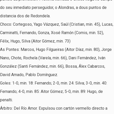
do seu inmediato perseguidor, o Alondras, a dous puntos de
distancia dos de Redondela.
Choco: Cortegoso, Yago Vázquez, Saúl (Cristian, min. 45), Lucas,
Carminatti, Fernando, Gonza, Xosé Ramón (Comis, min. 52),
Félix, Hugo, Silva (Aitor Gómez, min. 73)
As Pontes: Marcos, Hugo Filgueiras (Aitor Díaz, min. 80), Jorge
Nano, Chote, Rochela (Varela, min. 66), Dani Fernández, Iván
González (Santi Fernández, min. 66), Bossa, Álex Cabarcos,
David Amado, Pablo Domínguez.
Goles: 1-0, min. 18: Fernando; 2-0, min. 24: Silva; 3-0, min. 40:
Fernando; 4-0, min. 85: Aitor Gómez; 5-0, min. 89: Hugo, de
penalti.
Árbitro: Del Río Amor. Expulsou con cartón vermello directo a