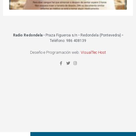
Radio Redondela
• Praza Figueroa s/n • Redondela (Pontevedra) •
Teléfono: 986 408139
Deseño e Programación web:
VisualTec Host