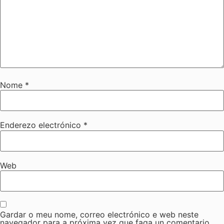
Nome
*
Enderezo electrónico
*
Web
Gardar o meu nome, correo electrónico e web neste
navegador para a próxima vez que faga un comentario.