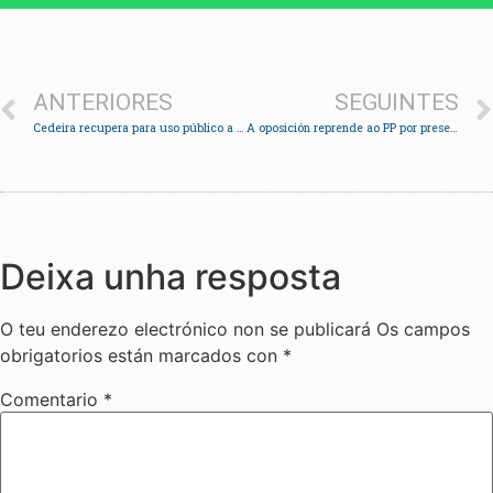
ANTERIORES
SEGUINTES
Cedeira recupera para uso público a antiga escola da República
A oposición reprende ao PP por presentar unha moción en paralelo á Plataforma da hepatite C
Deixa unha resposta
O teu enderezo electrónico non se publicará
Os campos
obrigatorios están marcados con
*
Comentario
*