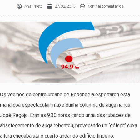
Ana Prieto
27/02/2015
Non hai comentarios
Os veciños do centro urbano de Redondela espertaron esta
mañá coa espectacular imaxe dunha columna de auga na rúa
José Regojo. Eran as 9.30 horas cando unha das tubaxes de
abastecemento de auga rebentou, provocando un “géiser” cuxa
altura chegaba ata o cuarto andar do edificio lindeiro.