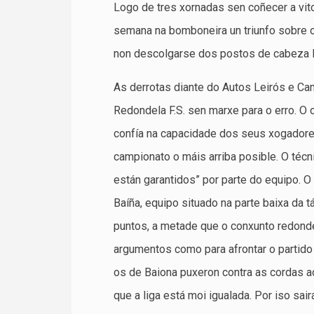
Logo de tres xornadas sen coñecer a vit
semana na bomboneira un triunfo sobre 
non descolgarse dos postos de cabeza lo
As derrotas diante do Autos Leirós e Cam
Redondela F.S. sen marxe para o erro. O 
confía na capacidade dos seus xogadores
campionato o máis arriba posible. O técn
están garantidos” por parte do equipo. 
Baíña, equipo situado na parte baixa da 
puntos, a metade que o conxunto redonde
argumentos como para afrontar o partido
os de Baiona puxeron contra as cordas a
que a liga está moi igualada. Por iso sai