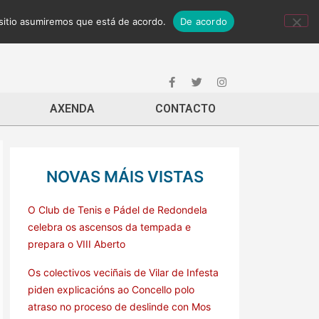
 sitio asumiremos que está de acordo.
De acordo
AXENDA
CONTACTO
NOVAS MÁIS VISTAS
O Club de Tenis e Pádel de Redondela
celebra os ascensos da tempada e
prepara o VIII Aberto
Os colectivos veciñais de Vilar de Infesta
piden explicacións ao Concello polo
atraso no proceso de deslinde con Mos