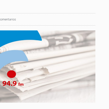
comentarios