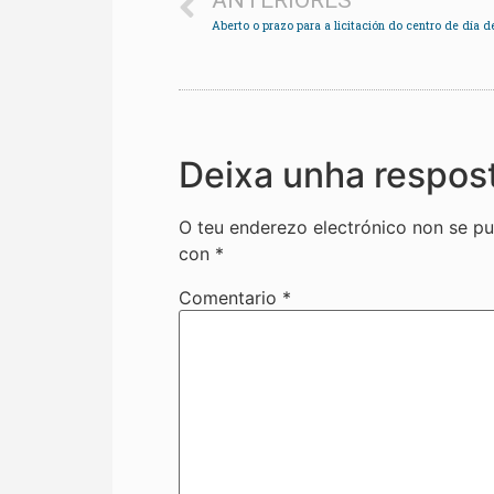
ANTERIORES
Aberto o prazo para a licitación do centro de día 
Deixa unha respos
O teu enderezo electrónico non se pu
con
*
Comentario
*