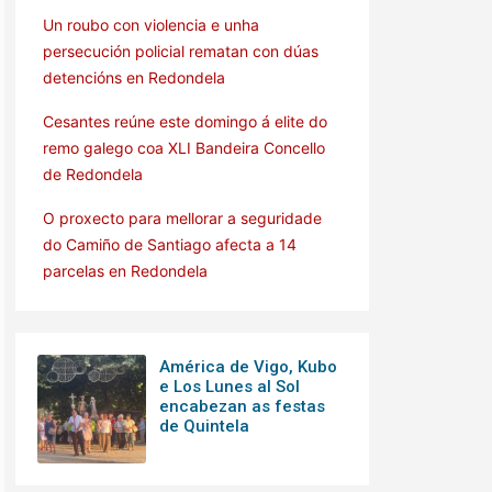
Un roubo con violencia e unha
persecución policial rematan con dúas
detencións en Redondela
Cesantes reúne este domingo á elite do
remo galego coa XLI Bandeira Concello
de Redondela
O proxecto para mellorar a seguridade
do Camiño de Santiago afecta a 14
parcelas en Redondela
América de Vigo, Kubo
e Los Lunes al Sol
encabezan as festas
de Quintela