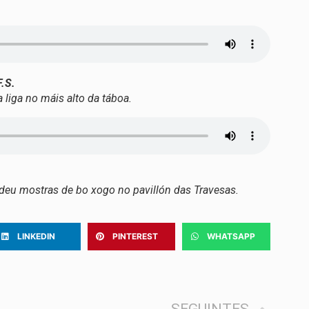
.
.S.
 liga no máis alto da táboa.
a deu mostras de bo xogo no pavillón das Travesas.
LINKEDIN
PINTEREST
WHATSAPP