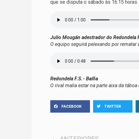
que se disputa o sábado ás 16.15 horas
Julio Mougán adestrador do Redondela F
O equipo seguirá pelexando por rematar a
Redondela F.S.- Baíña
O rival malia estar na parte aixa da tábo
FACEBOOK
TWITTER