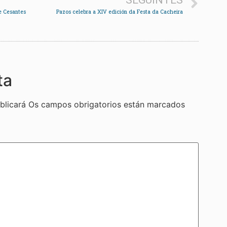
SEGUINTES
de Cesantes
Pazos celebra a XIV edición da Festa da Cacheira
ta
blicará
Os campos obrigatorios están marcados