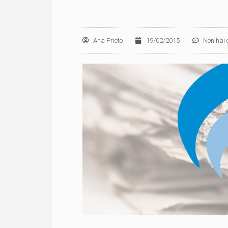
Ana Prieto
19/02/2015
Non hai 