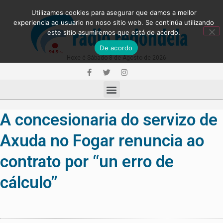
Utilizamos cookies para asegurar que damos a mellor
experiencia ao usuario no noso sitio web. Se continúa utilizando
este sitio asumiremos que está de acordo.
De acordo
Hoxe é Sábado 8 de Agosto de 2026
A concesionaria do servizo de
Axuda no Fogar renuncia ao
contrato por “un erro de
cálculo”