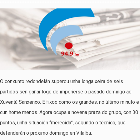
O conxunto redondelán superou unha longa xeira de seis
partidos sen gañar logo de impoñerse o pasado domingo ao
Xuventú Sanxenxo. E fíxoo como os grandes, no último minuto e
cun home menos. Agora ocupa a novena praza do grupo, con 30
puntos, unha situación “merecida”, segundo o técnico, que
defenderán o próximo domingo en Vilalba.