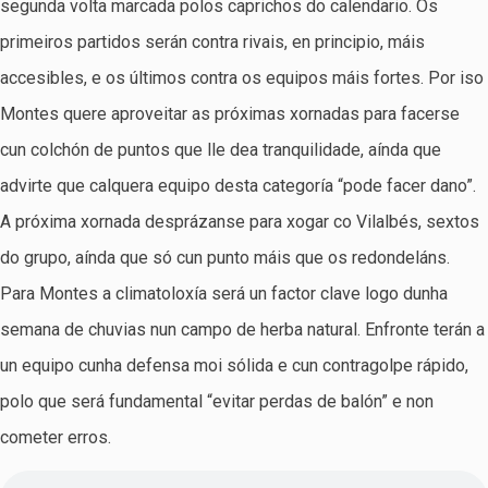
segunda volta marcada polos caprichos do calendario. Os
primeiros partidos serán contra rivais, en principio, máis
accesibles, e os últimos contra os equipos máis fortes. Por iso
Montes quere aproveitar as próximas xornadas para facerse
cun colchón de puntos que lle dea tranquilidade, aínda que
advirte que calquera equipo desta categoría “pode facer dano”.
A próxima xornada desprázanse para xogar co Vilalbés, sextos
do grupo, aínda que só cun punto máis que os redondeláns.
Para Montes a climatoloxía será un factor clave logo dunha
semana de chuvias nun campo de herba natural. Enfronte terán a
un equipo cunha defensa moi sólida e cun contragolpe rápido,
polo que será fundamental “evitar perdas de balón” e non
cometer erros.