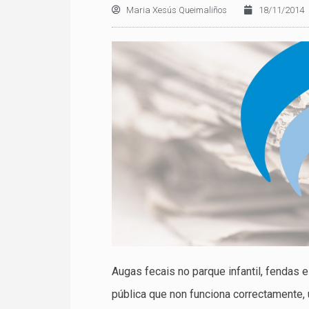
Maria Xesús Queimaliños
18/11/2014
Augas fecais no parque infantil, fendas e 
pública que non funciona correctamente, 