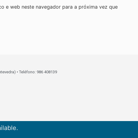
co e web neste navegador para a próxima vez que
ntevedra) • Teléfono: 986 408139
ilable.