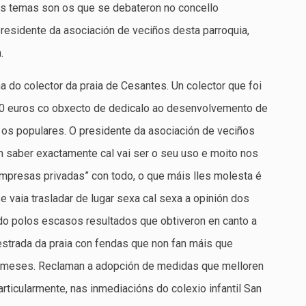
os temas son os que se debateron no concello
residente da asociación de veciños desta parroquia,
.
do colector da praia de Cesantes. Un colector que foi
000 euros co obxecto de dedicalo ao desenvolvemento de
 os populares. O presidente da asociación de veciños
 saber exactamente cal vai ser o seu uso e moito nos
mpresas privadas” con todo, o que máis lles molesta é
 vaia trasladar de lugar sexa cal sexa a opinión dos
 polos escasos resultados que obtiveron en canto a
strada da praia con fendas que non fan máis que
s meses. Reclaman a adopción de medidas que melloren
particularmente, nas inmediacións do colexio infantil San