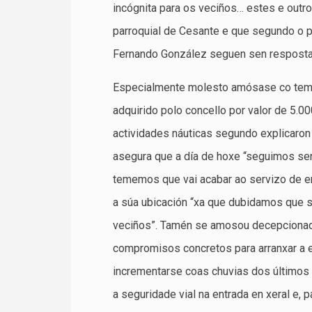
incógnita para os veciños… estes e outr
parroquial de Cesante e que segundo o p
Fernando González seguen sen resposta
Especialmente molesto amósase co tema 
adquirido polo concello por valor de 5.
actividades náuticas segundo explicaron
asegura que a día de hoxe “seguimos sen
tememos que vai acabar ao servizo de e
a súa ubicación “xa que dubidamos que se
veciños”. Tamén se amosou decepcionado
compromisos concretos para arranxar a e
incrementarse coas chuvias dos último
a seguridade vial na entrada en xeral e, 