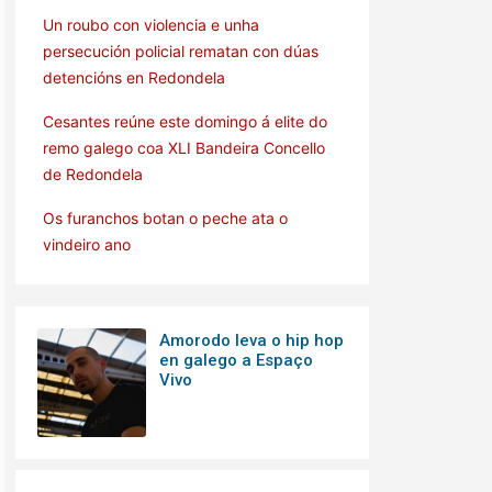
Un roubo con violencia e unha
persecución policial rematan con dúas
detencións en Redondela
Cesantes reúne este domingo á elite do
remo galego coa XLI Bandeira Concello
de Redondela
Os furanchos botan o peche ata o
vindeiro ano
Amorodo leva o hip hop
en galego a Espaço
Vivo