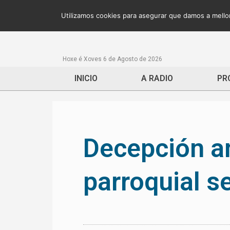
Utilizamos cookies para asegurar que damos a mellor
Hoxe é Xoves 6 de Agosto de 2026
INICIO
A RADIO
PR
Decepción an
parroquial 