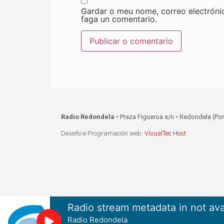
Gardar o meu nome, correo electróni
faga un comentario.
Radio Redondela
• Praza Figueroa s/n • Redondela (Po
Deseño e Programación web:
VisualTec Host
Radio stream metadata in not ava
Radio Redondela