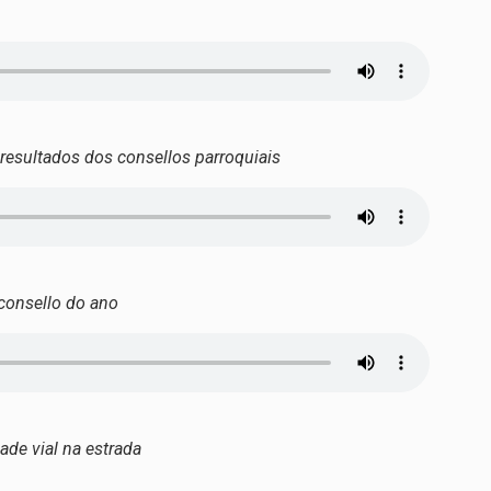
esultados dos consellos parroquiais
 consello do ano
ade vial na estrada