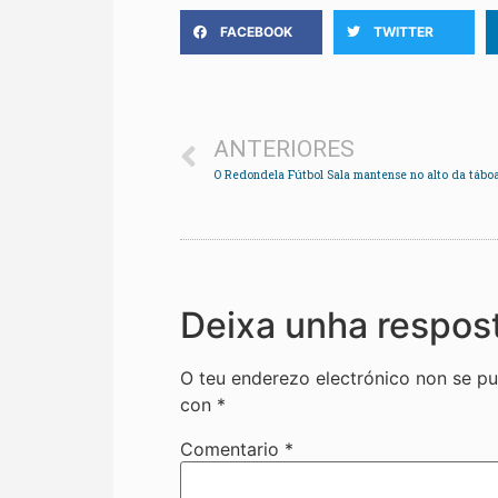
FACEBOOK
TWITTER
ANTERIORES
Deixa unha respos
O teu enderezo electrónico non se pu
con
*
Comentario
*