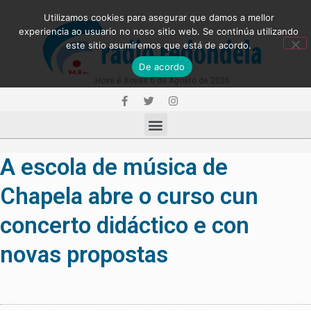
Utilizamos cookies para asegurar que damos a mellor
experiencia ao usuario no noso sitio web. Se continúa utilizando
este sitio asumiremos que está de acordo.
De acordo
Hoxe é Xoves 6 de Agosto de 2026
A escola de música de
Chapela abre o curso cun
concerto didáctico e con
novas propostas