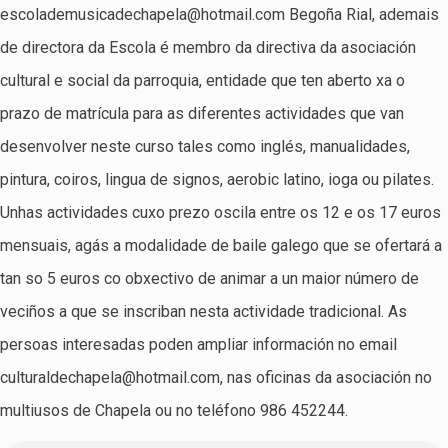
escolademusicadechapela@hotmail.com Begoña Rial, ademais
de directora da Escola é membro da directiva da asociación
cultural e social da parroquia, entidade que ten aberto xa o
prazo de matrícula para as diferentes actividades que van
desenvolver neste curso tales como inglés, manualidades,
pintura, coiros, lingua de signos, aerobic latino, ioga ou pilates.
Unhas actividades cuxo prezo oscila entre os 12 e os 17 euros
mensuais, agás a modalidade de baile galego que se ofertará a
tan so 5 euros co obxectivo de animar a un maior número de
veciños a que se inscriban nesta actividade tradicional. As
persoas interesadas poden ampliar información no email
culturaldechapela@hotmail.com, nas oficinas da asociación no
multiusos de Chapela ou no teléfono 986 452244.