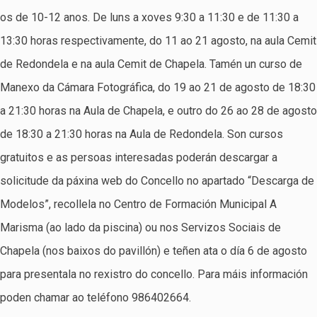
os de 10-12 anos. De luns a xoves 9:30 a 11:30 e de 11:30 a
13:30 horas respectivamente, do 11 ao 21 agosto, na aula Cemit
de Redondela e na aula Cemit de Chapela. Tamén un curso de
Manexo da Cámara Fotográfica, do 19 ao 21 de agosto de 18:30
a 21:30 horas na Aula de Chapela, e outro do 26 ao 28 de agosto
de 18:30 a 21:30 horas na Aula de Redondela. Son cursos
gratuitos e as persoas interesadas poderán descargar a
solicitude da páxina web do Concello no apartado “Descarga de
Modelos”, recollela no Centro de Formación Municipal A
Marisma (ao lado da piscina) ou nos Servizos Sociais de
Chapela (nos baixos do pavillón) e teñen ata o día 6 de agosto
para presentala no rexistro do concello. Para máis información
poden chamar ao teléfono 986402664.