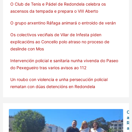
O Club de Tenis e Pádel de Redondela celebra os
ascensos da tempada e prepara o VIII Aberto
O grupo arxentino Ráfaga animará o entroido de verán
Os colectivos veciñais de Vilar de Infesta piden
explicacións ao Concello polo atraso no proceso de
deslinde con Mos
Intervención policial e sanitaria nunha vivenda do Paseo
do Pexegueiro tras varios avisos ao 112
Un roubo con violencia e unha persecución policial
rematan con dúas detencións en Redondela
O 
ar
Rá
an