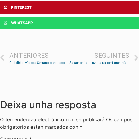
PINTEREST
WHATSAPP
ANTERIORES
SEGUINTES
O ciclista Marcos Serrano crea escola en Redondela
Saxamonde convoca un certame infantil e xuvenil de curtametraxes
Deixa unha resposta
O teu enderezo electrónico non se publicará
Os campos
obrigatorios están marcados con
*