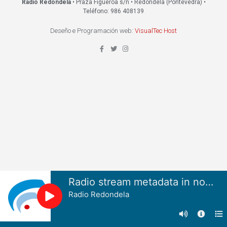
Radio Redondela
• Praza Figueroa s/n • Redondela (Pontevedra) •
Teléfono: 986 408139
Deseño e Programación web:
VisualTec Host
Radio stream metadata in not available.
Radio Redondela