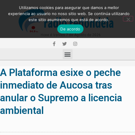
Utilizamos cookies para asegurar que damos a mellor
experiencia ao usuario no noso sitio web. Se continúa utilizando
este sitio asumiremos que está de acordo.
De acordo
Hoxe é Venres 7 de Agosto de 2026
A Plataforma esixe o peche
inmediato de Aucosa tras
anular o Supremo a licencia
ambiental