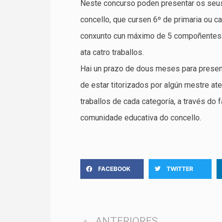
Neste concurso poden presentar os seus
concello, que cursen 6º de primaria ou c
conxunto cun máximo de 5 compoñentes e
ata catro traballos.
Hai un prazo de dous meses para presenta
de estar titorizados por algún mestre a
traballos de cada categoría, a través do
comunidade educativa do concello.
FACEBOOK
TWITTER
ANTERIORES