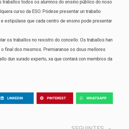
 traballos todos os alumnos do ensino público do noso
alquera curso da ESO. Pódese presentar un traballo
 estipúlase que cada centro de ensino pode presentar
r os traballos no rexistro do concello. Os traballos han
te o final dos mesmos. Premiaranse os dous mellores
 fallo dun xurado experto, xa que contará con membros da
LINKEDIN
PINTEREST
WHATSAPP
SEGUINTES