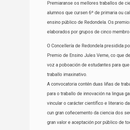
Premiaranse os mellores traballos de cie
alumnos que cursen 6º de primaria ou ca
ensino público de Redondela. Os premios
elaborados por grupos de cinco membros e
O Concellería de Redondela presidida po
Premio de Ensino Jules Verne, co que de
voz a poboación de estudantes para que 
traballo imaxinativo.
A convocatoria contén duas liñas de traba
para o traballo de innovación na lingua g
vincular o carácter científico e literario
cun gran coñecemento da ciencia dos seus
gran valor e aceptación por público de t