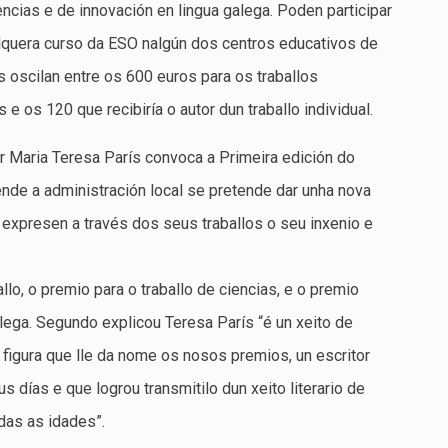
ncias e de innovación en lingua galega. Poden participar
lquera curso da ESO nalgún dos centros educativos de
 oscilan entre os 600 euros para os traballos
 os 120 que recibiría o autor dun traballo individual.
r Maria Teresa París convoca a Primeira edición do
nde a administración local se pretende dar unha nova
expresen a través dos seus traballos o seu inxenio e
llo, o premio para o traballo de ciencias, e o premio
alega. Segundo explicou Teresa París “é un xeito de
 da figura que lle da nome os nosos premios, un escritor
 días e que logrou transmitilo dun xeito literario de
odas as idades”.