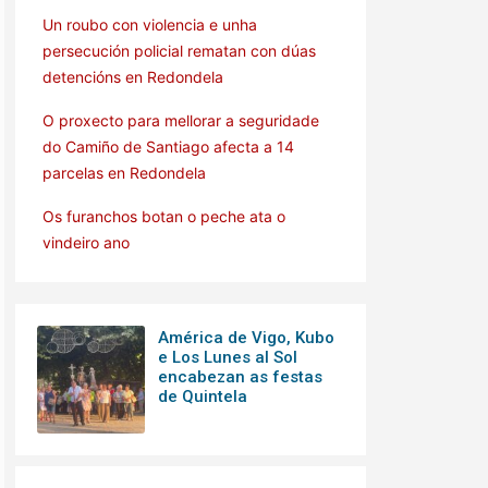
Un roubo con violencia e unha
persecución policial rematan con dúas
detencións en Redondela
O proxecto para mellorar a seguridade
do Camiño de Santiago afecta a 14
parcelas en Redondela
Os furanchos botan o peche ata o
vindeiro ano
América de Vigo, Kubo
e Los Lunes al Sol
encabezan as festas
de Quintela