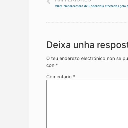
Deixa unha respos
O teu enderezo electrónico non se pu
con
*
Comentario
*