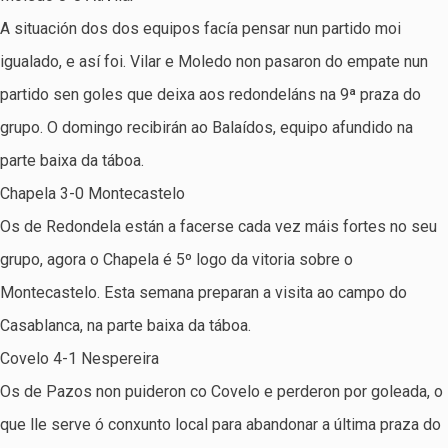
A situación dos dos equipos facía pensar nun partido moi
igualado, e así foi. Vilar e Moledo non pasaron do empate nun
partido sen goles que deixa aos redondeláns na 9ª praza do
grupo. O domingo recibirán ao Balaídos, equipo afundido na
parte baixa da táboa.
Chapela 3-0 Montecastelo
Os de Redondela están a facerse cada vez máis fortes no seu
grupo, agora o Chapela é 5º logo da vitoria sobre o
Montecastelo. Esta semana preparan a visita ao campo do
Casablanca, na parte baixa da táboa.
Covelo 4-1 Nespereira
Os de Pazos non puideron co Covelo e perderon por goleada, o
que lle serve ó conxunto local para abandonar a última praza do