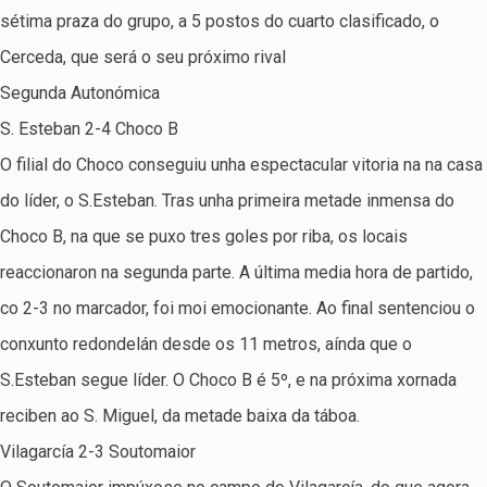
sétima praza do grupo, a 5 postos do cuarto clasificado, o
Cerceda, que será o seu próximo rival
Segunda Autonómica
S. Esteban 2-4 Choco B
O filial do Choco conseguiu unha espectacular vitoria na na casa
do líder, o S.Esteban. Tras unha primeira metade inmensa do
Choco B, na que se puxo tres goles por riba, os locais
reaccionaron na segunda parte. A última media hora de partido,
co 2-3 no marcador, foi moi emocionante. Ao final sentenciou o
conxunto redondelán desde os 11 metros, aínda que o
S.Esteban segue líder. O Choco B é 5º, e na próxima xornada
reciben ao S. Miguel, da metade baixa da táboa.
Vilagarcía 2-3 Soutomaior