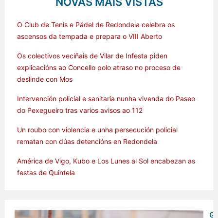
NOVAS MÁIS VISTAS
O Club de Tenis e Pádel de Redondela celebra os
ascensos da tempada e prepara o VIII Aberto
Os colectivos veciñais de Vilar de Infesta piden
explicacións ao Concello polo atraso no proceso de
deslinde con Mos
Intervención policial e sanitaria nunha vivenda do Paseo
do Pexegueiro tras varios avisos ao 112
Un roubo con violencia e unha persecución policial
rematan con dúas detencións en Redondela
América de Vigo, Kubo e Los Lunes al Sol encabezan as
festas de Quintela
Ga