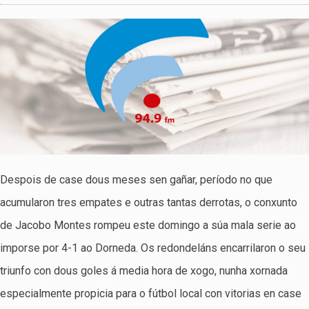
Despois de case dous meses sen gañar, período no que
acumularon tres empates e outras tantas derrotas, o conxunto
de Jacobo Montes rompeu este domingo a súa mala serie ao
imporse por 4-1 ao Dorneda. Os redondeláns encarrilaron o seu
triunfo con dous goles á media hora de xogo, nunha xornada
especialmente propicia para o fútbol local con vitorias en case