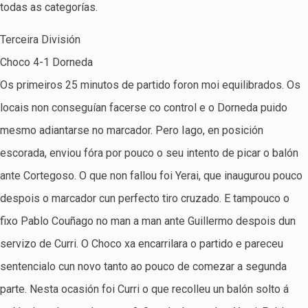
todas as categorías.
Terceira División
Choco 4-1 Dorneda
Os primeiros 25 minutos de partido foron moi equilibrados. Os
locais non conseguían facerse co control e o Dorneda puido
mesmo adiantarse no marcador. Pero Iago, en posición
escorada, enviou fóra por pouco o seu intento de picar o balón
ante Cortegoso. O que non fallou foi Yerai, que inaugurou pouco
despois o marcador cun perfecto tiro cruzado. E tampouco o
fixo Pablo Couñago no man a man ante Guillermo despois dun
servizo de Curri. O Choco xa encarrilara o partido e pareceu
sentencialo cun novo tanto ao pouco de comezar a segunda
parte. Nesta ocasión foi Curri o que recolleu un balón solto á