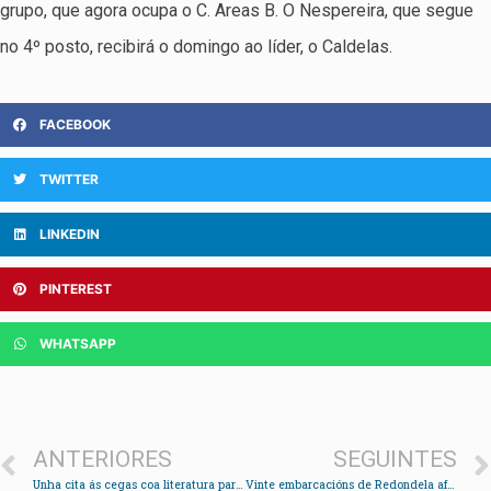
grupo, que agora ocupa o C. Areas B. O Nespereira, que segue
no 4º posto, recibirá o domingo ao líder, o Caldelas.
FACEBOOK
TWITTER
LINKEDIN
PINTEREST
WHATSAPP
ANTERIORES
SEGUINTES
Unha cita ás cegas coa literatura para os usuarios das bibliotecas
Vinte embarcacións de Redondela afectadas polo amarre da flota de cerco