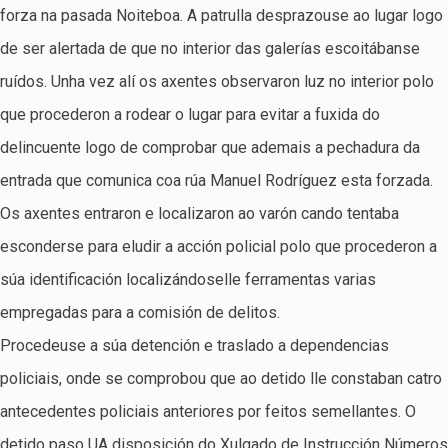
forza na pasada Noiteboa. A patrulla desprazouse ao lugar logo
de ser alertada de que no interior das galerías escoitábanse
ruídos. Unha vez alí os axentes observaron luz no interior polo
que procederon a rodear o lugar para evitar a fuxida do
delincuente logo de comprobar que ademais a pechadura da
entrada que comunica coa rúa Manuel Rodríguez esta forzada.
Os axentes entraron e localizaron ao varón cando tentaba
esconderse para eludir a acción policial polo que procederon a
súa identificación localizándoselle ferramentas varias
empregadas para a comisión de delitos.
Procedeuse a súa detención e traslado a dependencias
policiais, onde se comprobou que ao detido lle constaban catro
antecedentes policiais anteriores por feitos semellantes. O
detido paso UA disposición do Xulgado de Instrucción Números