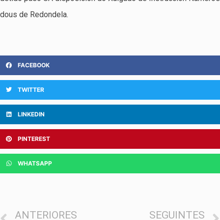
dous de Redondela.
FACEBOOK
TWITTER
LINKEDIN
PINTEREST
WHATSAPP
ANTERIORES
SEGUINTES