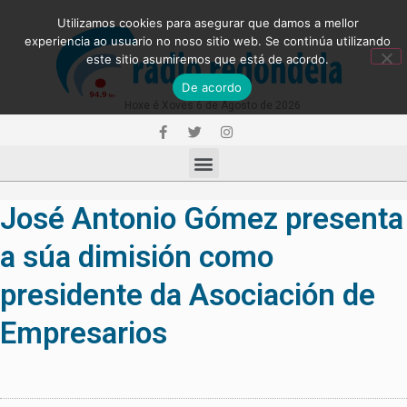
Utilizamos cookies para asegurar que damos a mellor
experiencia ao usuario no noso sitio web. Se continúa utilizando
este sitio asumiremos que está de acordo.
De acordo
Hoxe é Xoves 6 de Agosto de 2026
José Antonio Gómez presenta
a súa dimisión como
presidente da Asociación de
Empresarios