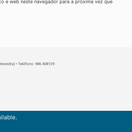
co e web neste navegador para a próxima vez que
ntevedra) • Teléfono: 986 408139
ilable.