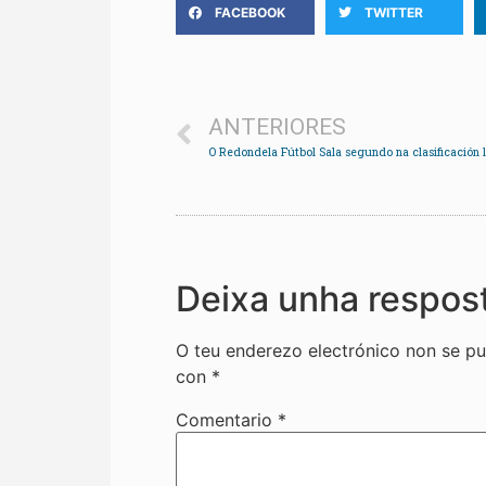
FACEBOOK
TWITTER
ANTERIORES
Deixa unha respos
O teu enderezo electrónico non se pu
con
*
Comentario
*