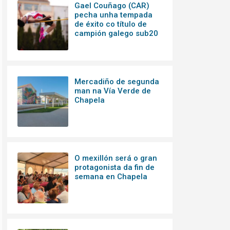
Gael Couñago (CAR)
pecha unha tempada
de éxito co título de
campión galego sub20
Mercadiño de segunda
man na Vía Verde de
Chapela
O mexillón será o gran
protagonista da fin de
semana en Chapela