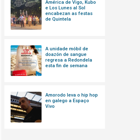
América de Vigo, Kubo
e Los Lunes al Sol
encabezan as festas
de Quintela
A unidade móbil de
doazón de sangue
regresa a Redondela
esta fin de semana
Amorodo leva o hip hop
en galego a Espaço
Vivo