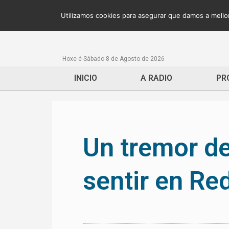
Utilizamos cookies para asegurar que damos a mellor
Hoxe é Sábado 8 de Agosto de 2026
INICIO
A RADIO
PR
Un tremor de
sentir en Re