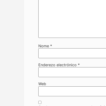
Nome
*
Enderezo electrónico
*
Web