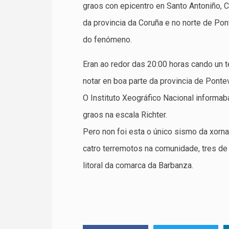
graos con epicentro en Santo Antoniño, 
da provincia da Coruña e no norte de Po
do fenómeno.
Eran ao redor das 20:00 horas cando un 
notar en boa parte da provincia de Ponte
O Instituto Xeográfico Nacional informab
graos na escala Richter.
Pero non foi esta o único sismo da xorn
catro terremotos na comunidade, tres de 
litoral da comarca da Barbanza.