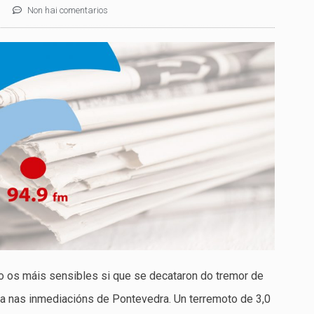
Non hai comentarios
o os máis sensibles si que se decataron do tremor de
ba nas inmediacións de Pontevedra. Un terremoto de 3,0