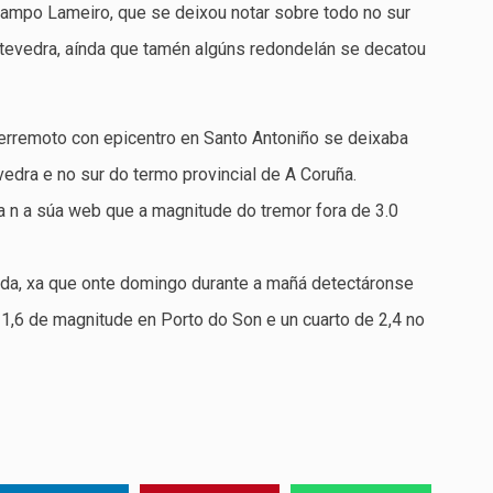
Campo Lameiro, que se deixou notar sobre todo no sur
ntevedra, aínda que tamén algúns redondelán se decatou
terremoto con epicentro en Santo Antoniño se deixaba
vedra e no sur do termo provincial de A Coruña.
a n a súa web que a magnitude do tremor fora de 3.0
ada, xa que onte domingo durante a mañá detectáronse
1,6 de magnitude en Porto do Son e un cuarto de 2,4 no