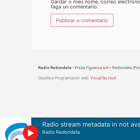
Gardar o meu nome, correo electróni
faga un comentario.
Radio Redondela
• Praza Figueroa s/n • Redondela (Po
Deseño e Programación web:
VisualTec Host
Radio stream metadata in not ava
Radio Redondela