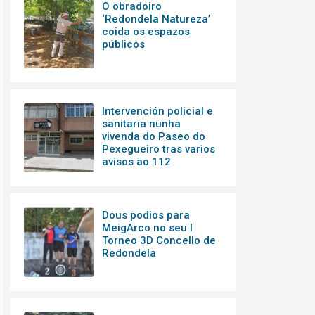
O obradoiro
‘Redondela Natureza’
coida os espazos
públicos
Intervención policial e
sanitaria nunha
vivenda do Paseo do
Pexegueiro tras varios
avisos ao 112
Dous podios para
MeigArco no seu I
Torneo 3D Concello de
Redondela