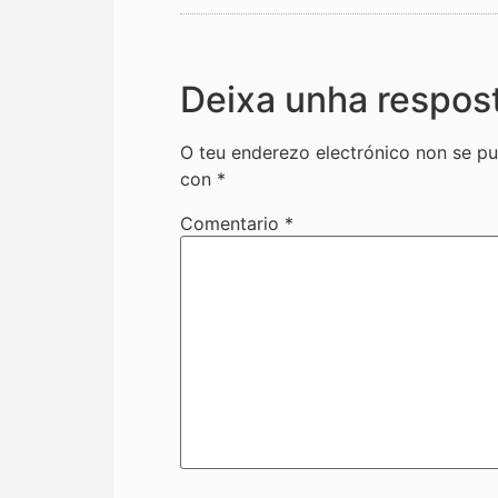
Deixa unha respos
O teu enderezo electrónico non se pu
con
*
Comentario
*