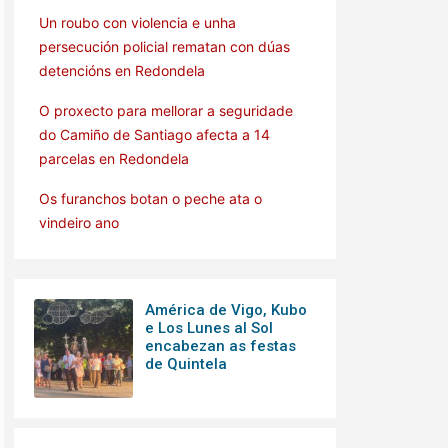
Un roubo con violencia e unha
persecución policial rematan con dúas
detencións en Redondela
O proxecto para mellorar a seguridade
do Camiño de Santiago afecta a 14
parcelas en Redondela
Os furanchos botan o peche ata o
vindeiro ano
América de Vigo, Kubo
e Los Lunes al Sol
encabezan as festas
de Quintela