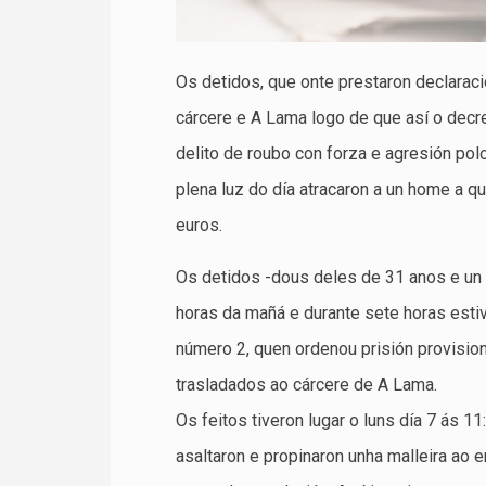
Os detidos, que onte prestaron declarac
cárcere e A Lama logo de que así o decr
delito de roubo con forza e agresión pol
plena luz do día atracaron a un home a qu
euros.
Os detidos -dous deles de 31 anos e un
horas da mañá e durante sete horas estiv
número 2, quen ordenou prisión provision
trasladados ao cárcere de A Lama.
Os feitos tiveron lugar o luns día 7 ás 
asaltaron e propinaron unha malleira ao 