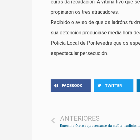
euros da recadación. A vítima tivo que s
propinaron os tres atracadores.
Recibido o aviso de que os ladróns fuxira
súa detención producíase media hora desp
Policía Local de Pontevedra que os espe
espectacular persecución.
FACEBOOK
TWITTER
ANTERIORES