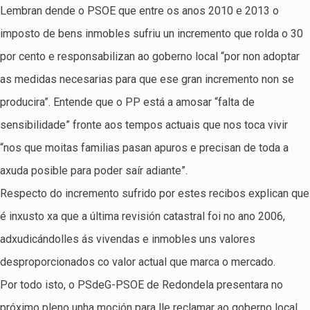
Lembran dende o PSOE que entre os anos 2010 e 2013 o
imposto de bens inmobles sufriu un incremento que rolda o 30
por cento e responsabilizan ao goberno local “por non adoptar
as medidas necesarias para que ese gran incremento non se
producira”. Entende que o PP está a amosar “falta de
sensibilidade” fronte aos tempos actuais que nos toca vivir
“nos que moitas familias pasan apuros e precisan de toda a
axuda posible para poder saír adiante”.
Respecto do incremento sufrido por estes recibos explican que
é inxusto xa que a última revisión catastral foi no ano 2006,
adxudicándolles ás vivendas e inmobles uns valores
desproporcionados co valor actual que marca o mercado.
Por todo isto, o PSdeG-PSOE de Redondela presentara no
próximo pleno unha moción para lle reclamar ao goberno local