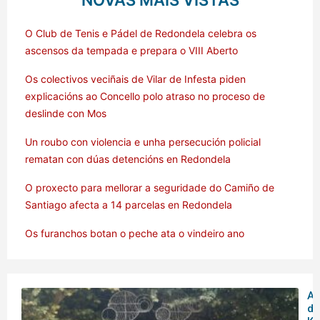
NOVAS MÁIS VISTAS
O Club de Tenis e Pádel de Redondela celebra os
ascensos da tempada e prepara o VIII Aberto
Os colectivos veciñais de Vilar de Infesta piden
explicacións ao Concello polo atraso no proceso de
deslinde con Mos
Un roubo con violencia e unha persecución policial
rematan con dúas detencións en Redondela
O proxecto para mellorar a seguridade do Camiño de
Santiago afecta a 14 parcelas en Redondela
Os furanchos botan o peche ata o vindeiro ano
Am
de