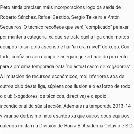
Pero aínda precisan máis incorporacións logo da saída de
Roberto Sánchez, Rafael Gestido, Sergio Teixeira e Antón
Sequeiros. O técnico recoñece que será “complicado” pelexar
por manter a categoría, xa que se trata dunha liga onde moitos
equipos loitan polo ascenso e hai “un gran nivel” de xogo. Con
todo, confía no seu equipo e asegura que a base do proxecto
para a próxima temporada está “no actual cadro de xogadores”.
A limitación de recursos económicos, moi inferiores aos de
outros club desta liga, súplena coa ilusión e o esforzo de todo
o club (xogadores, os técnicos, directiva) e o apoio
incondicional da súa afección. Ademais na temporada 2013-14
viviranse derbis moi interesantes xa que outros dous equipos
galegos militan na División de Honra B: Academia Octavio e S.D.