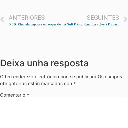
ANTERIORES
SEGUINTES
O C.R. Chapela imponse en augas de Coruxo
A SAR Plástic Omnium volve á Primeira Nacional co apoio do seu público
Deixa unha resposta
O teu enderezo electrónico non se publicará
Os campos
obrigatorios están marcados con
*
Comentario
*