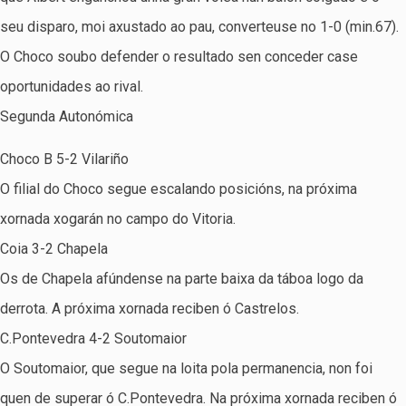
seu disparo, moi axustado ao pau, converteuse no 1-0 (min.67).
O Choco soubo defender o resultado sen conceder case
oportunidades ao rival.
Segunda Autonómica
Choco B 5-2 Vilariño
O filial do Choco segue escalando posicións, na próxima
xornada xogarán no campo do Vitoria.
Coia 3-2 Chapela
Os de Chapela afúndense na parte baixa da táboa logo da
derrota. A próxima xornada reciben ó Castrelos.
C.Pontevedra 4-2 Soutomaior
O Soutomaior, que segue na loita pola permanencia, non foi
quen de superar ó C.Pontevedra. Na próxima xornada reciben ó