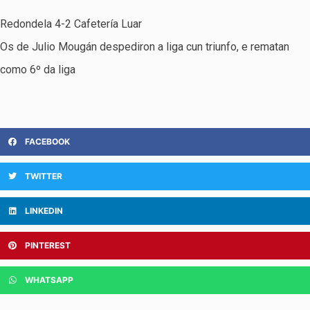
Redondela 4-2 Cafetería Luar
Os de Julio Mougán despediron a liga cun triunfo, e rematan
como 6º da liga
FACEBOOK
TWITTER
LINKEDIN
PINTEREST
WHATSAPP