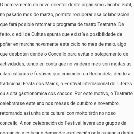
O nomeamento do novo director deste organismo Jacobo Sutil,
no pasado mes de marzo, permite recuperar esa colaboración
que fará posible retomar o programa de teatro Teatrarte. De
feito, o edil de Cultura apunta que existía a posibilidade de
poñer en marcha novamente este ciclo no mes de maio, algo
que desbotan dende o Concello para evitar o solapamento de
actividades, tendo en conta que no vindeiro mes son moitas as
citas culturais e festivas que coinciden en Redondela, dende a
tradicional Festa dos Maios, o Festival Internacional de Tïteres
ou a cita gastronómica cos chocos. Por este motivo, o Teatrarte
celebrarase este ano nos meses de outubro e novembro,
retomando así unha cita cultural con moito tirón no noso
concello. A non celebración do Festival levara aos grupos da
oposición a criticar e demandar explicación pola ausencia desta