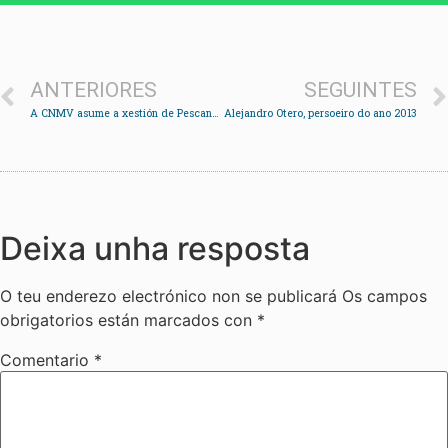
ANTERIORES
SEGUINTES
A CNMV asume a xestión de Pescanova mentres os sindicatos preparan mobilizacións para maio
Alejandro Otero, persoeiro do ano 2013
Deixa unha resposta
O teu enderezo electrónico non se publicará
Os campos
obrigatorios están marcados con
*
Comentario
*