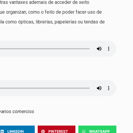
utras vantaxes ademais de acceder de xeito
ue organizan, como o feito de poder facer uso de
a como ópticas, librerías, papelerías ou tendas de
varios comercios
LINKEDIN
PINTEREST
WHATSAPP