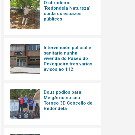
O obradoiro
‘Redondela Natureza’
coida os espazos
públicos
Intervención policial e
sanitaria nunha
vivenda do Paseo do
Pexegueiro tras varios
avisos ao 112
Dous podios para
MeigArco no seu I
Torneo 3D Concello de
Redondela