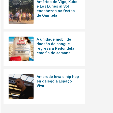
América de Vigo, Kubo
e Los Lunes al Sol
encabezan as festas
de Quintela
A unidade móbil de
doazón de sangue
regresa a Redondela
esta fin de semana
Amorodo leva o hip hop
en galego a Espaço
Vivo