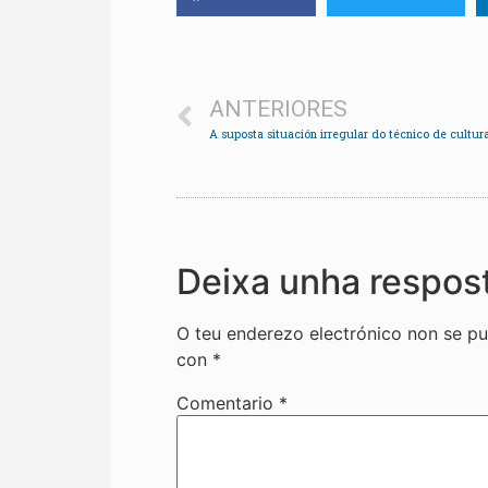
ANTERIORES
Deixa unha respos
O teu enderezo electrónico non se pu
con
*
Comentario
*