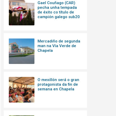
Gael Couñago (CAR)
pecha unha tempada
de éxito co título de
campión galego sub20
Mercadiño de segunda
man na Vía Verde de
Chapela
O mexillón será o gran
protagonista da fin de
semana en Chapela