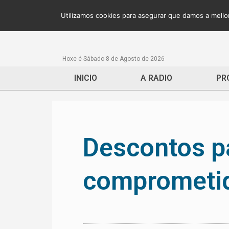
Utilizamos cookies para asegurar que damos a mellor
Hoxe é Sábado 8 de Agosto de 2026
INICIO
A RADIO
PR
Descontos p
comprometid