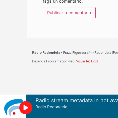
faga un comentario.
Radio Redondela
• Praza Figueroa s/n • Redondela (Po
Deseño e Programación web:
VisualTec Host
Radio stream metadata in not ava
Radio Redondela