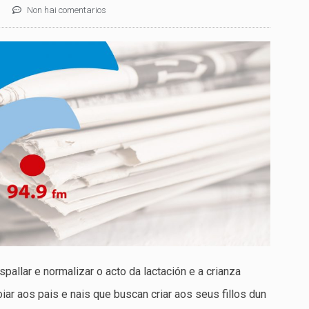
Non hai comentarios
pallar e normalizar o acto da lactación e a crianza
iar aos pais e nais que buscan criar aos seus fillos dun