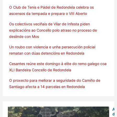
O Club de Tenis e Pádel de Redondela celebra os
ascensos da tempada e prepara o VIII Aberto
Os colectivos veciñais de Vilar de Infesta piden
explicacións ao Concello polo atraso no proceso de
deslinde con Mos
Un roubo con violencia e unha persecución policial
rematan con dúas detencións en Redondela
Cesantes reúne este domingo á elite do remo galego coa
XLI Bandeira Concello de Redondela
O proxecto para mellorar a seguridade do Camiño de
Santiago afecta a 14 parcelas en Redondela
Am
de