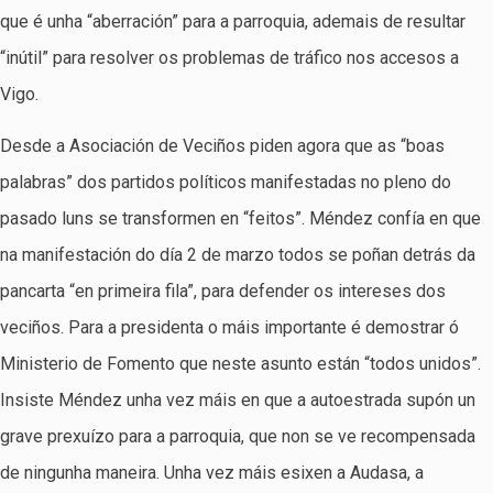
que é unha “aberración” para a parroquia, ademais de resultar
“inútil” para resolver os problemas de tráfico nos accesos a
Vigo.
Desde a Asociación de Veciños piden agora que as “boas
palabras” dos partidos políticos manifestadas no pleno do
pasado luns se transformen en “feitos”. Méndez confía en que
na manifestación do día 2 de marzo todos se poñan detrás da
pancarta “en primeira fila”, para defender os intereses dos
veciños. Para a presidenta o máis importante é demostrar ó
Ministerio de Fomento que neste asunto están “todos unidos”.
Insiste Méndez unha vez máis en que a autoestrada supón un
grave prexuízo para a parroquia, que non se ve recompensada
de ningunha maneira. Unha vez máis esixen a Audasa, a