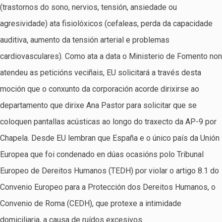
(trastornos do sono, nervios, tensión, ansiedade ou
agresividade) ata fisiolóxicos (cefaleas, perda da capacidade
auditiva, aumento da tensión arterial e problemas
cardiovasculares). Como ata a data o Ministerio de Fomento non
atendeu as peticións veciñais, EU solicitará a través desta
moción que o conxunto da corporación acorde dirixirse ao
departamento que dirixe Ana Pastor para solicitar que se
coloquen pantallas acústicas ao longo do traxecto da AP-9 por
Chapela. Desde EU lembran que España e o único país da Unión
Europea que foi condenado en dúas ocasións polo Tribunal
Europeo de Dereitos Humanos (TEDH) por violar o artigo 8.1 do
Convenio Europeo para a Protección dos Dereitos Humanos, o
Convenio de Roma (CEDH), que protexe a intimidade
domiciliaria, a causa de ruídos excesivos.