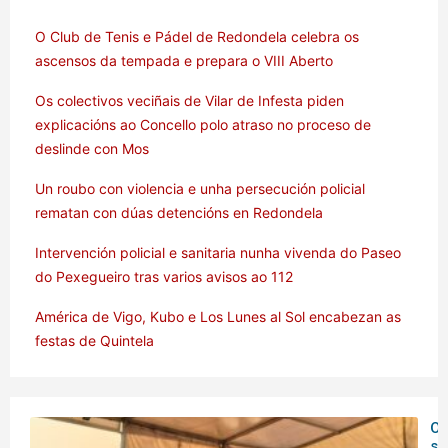
O Club de Tenis e Pádel de Redondela celebra os
ascensos da tempada e prepara o VIII Aberto
Os colectivos veciñais de Vilar de Infesta piden
explicacións ao Concello polo atraso no proceso de
deslinde con Mos
Un roubo con violencia e unha persecución policial
rematan con dúas detencións en Redondela
Intervención policial e sanitaria nunha vivenda do Paseo
do Pexegueiro tras varios avisos ao 112
América de Vigo, Kubo e Los Lunes al Sol encabezan as
festas de Quintela
O 
se