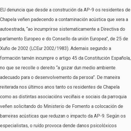
EU denuncia que desde a construción da AP-9 os residentes de
Chapela veñen padecendo a contaminación acústica que xera a
autoestrada, “ao incumprirse sistematicamente a Directiva do
parlamento Europeo e do Consello da unión Europea”, de 25 de
Xuño de 2002 (LCEur 2002/1983). Ademais segundo a
formación tamén incumpre o artigo 45 da Constitución Española,
no que se recolle o dereito “a gozar dun medio ambiente
adecuado para o desenvolvemento da persoa”. De maneira
reiterada nos últimos anos tanto os residentes de Chapela
como as distintas asociacións veciñais e sociais da parroquia
veñen solicitando do Ministerio de Fomento a colocación de
barreiras acústicas que reduzan o impacto da AP-9. Según os
especialistas, o ruído provoca dende danos psicolóxicos