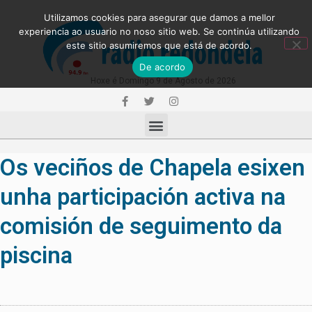
Utilizamos cookies para asegurar que damos a mellor
experiencia ao usuario no noso sitio web. Se continúa utilizando
este sitio asumiremos que está de acordo.
De acordo
Hoxe é Domingo 9 de Agosto de 2026
Os veciños de Chapela esixen
unha participación activa na
comisión de seguimento da
piscina