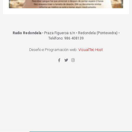
Radio Redondela
• Praza Figueroa s/n • Redondela (Pontevedra) •
Teléfono: 986 408139
Deseño e Programación web:
VisualTec Host