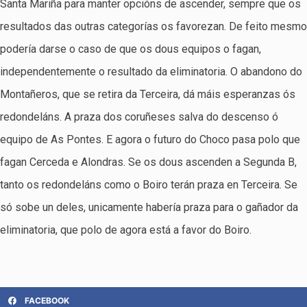
Santa Mariña para manter opcións de ascender, sempre que os
resultados das outras categorías os favorezan. De feito mesmo
podería darse o caso de que os dous equipos o fagan,
independentemente o resultado da eliminatoria. O abandono do
Montañeros, que se retira da Terceira, dá máis esperanzas ós
redondeláns. A praza dos coruñeses salva do descenso ó
equipo de As Pontes. E agora o futuro do Choco pasa polo que
fagan Cerceda e Alondras. Se os dous ascenden a Segunda B,
tanto os redondeláns como o Boiro terán praza en Terceira. Se
só sobe un deles, unicamente habería praza para o gañador da
eliminatoria, que polo de agora está a favor do Boiro.
FACEBOOK