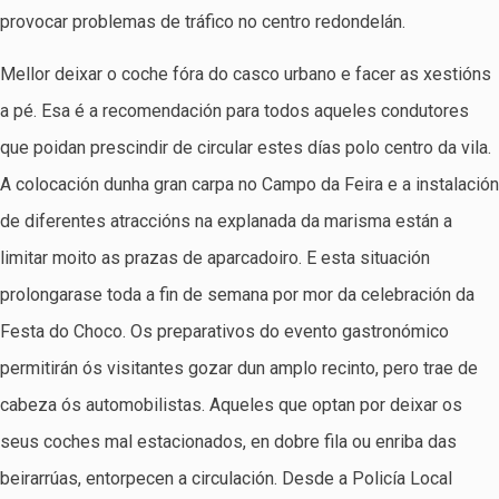
provocar problemas de tráfico no centro redondelán.
Mellor deixar o coche fóra do casco urbano e facer as xestións
a pé. Esa é a recomendación para todos aqueles condutores
que poidan prescindir de circular estes días polo centro da vila.
A colocación dunha gran carpa no Campo da Feira e a instalación
de diferentes atraccións na explanada da marisma están a
limitar moito as prazas de aparcadoiro. E esta situación
prolongarase toda a fin de semana por mor da celebración da
Festa do Choco. Os preparativos do evento gastronómico
permitirán ós visitantes gozar dun amplo recinto, pero trae de
cabeza ós automobilistas. Aqueles que optan por deixar os
seus coches mal estacionados, en dobre fila ou enriba das
beirarrúas, entorpecen a circulación. Desde a Policía Local