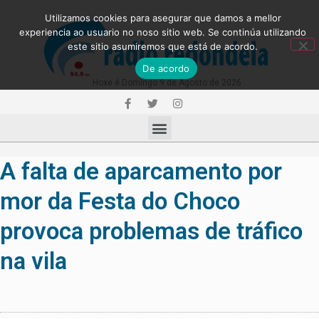
Utilizamos cookies para asegurar que damos a mellor
experiencia ao usuario no noso sitio web. Se continúa utilizando
este sitio asumiremos que está de acordo.
De acordo
Hoxe é Domingo 9 de Agosto de 2026
A falta de aparcamento por
mor da Festa do Choco
provoca problemas de tráfico
na vila