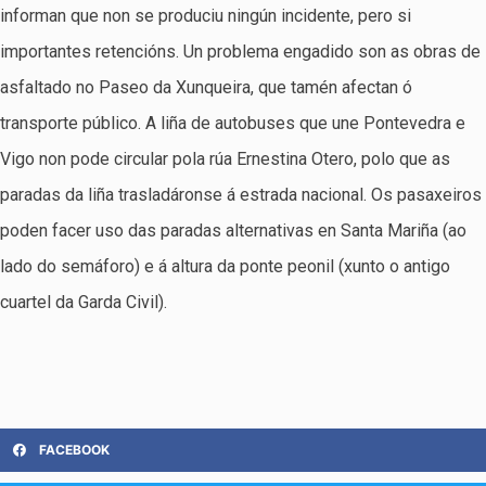
informan que non se produciu ningún incidente, pero si
importantes retencións. Un problema engadido son as obras de
asfaltado no Paseo da Xunqueira, que tamén afectan ó
transporte público. A liña de autobuses que une Pontevedra e
Vigo non pode circular pola rúa Ernestina Otero, polo que as
paradas da liña trasladáronse á estrada nacional. Os pasaxeiros
poden facer uso das paradas alternativas en Santa Mariña (ao
lado do semáforo) e á altura da ponte peonil (xunto o antigo
cuartel da Garda Civil).
FACEBOOK