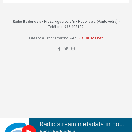
Radio Redondela
• Praza Figueroa s/n • Redondela (Pontevedra) •
Teléfono: 986 408139
Deseño e Programación web:
VisualTec Host
Radio stream metadata in not available.
Radio Redondela