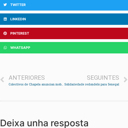
TWITTER
LINKEDIN
PINTEREST
WHATSAPP
ANTERIORES
SEGUINTES
Colectivos de Chapela anuncian mobilizacións se non rematan as obras no Subido e Penisal
Solidariedade redondelá para Senegal
Deixa unha resposta