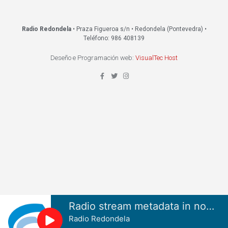
Radio Redondela
• Praza Figueroa s/n • Redondela (Pontevedra) •
Teléfono: 986 408139
Deseño e Programación web:
VisualTec Host
Radio stream metadata in not available.
Radio Redondela