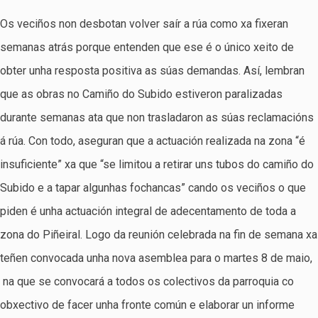
Os veciños non desbotan volver saír a rúa como xa fixeran
semanas atrás porque entenden que ese é o único xeito de
obter unha resposta positiva as súas demandas. Así, lembran
que as obras no Camiño do Subido estiveron paralizadas
durante semanas ata que non trasladaron as súas reclamacións
á rúa. Con todo, aseguran que a actuación realizada na zona “é
insuficiente” xa que “se limitou a retirar uns tubos do camiño do
Subido e a tapar algunhas fochancas” cando os veciños o que
piden é unha actuación integral de adecentamento de toda a
zona do Piñeiral. Logo da reunión celebrada na fin de semana xa
teñen convocada unha nova asemblea para o martes 8 de maio,
na que se convocará a todos os colectivos da parroquia co
obxectivo de facer unha fronte común e elaborar un informe