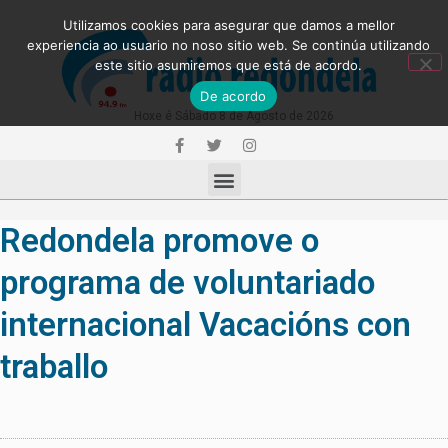
Utilizamos cookies para asegurar que damos a mellor
experiencia ao usuario no noso sitio web. Se continúa utilizando
este sitio asumiremos que está de acordo.
De acordo
Hoxe é Sábado 8 de Agosto de 2026
Redondela promove o
programa de voluntariado
internacional Vacacións con
traballo