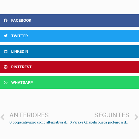
FACEBOOK
TWITTER
LINKEDIN
PINTEREST
WHATSAPP
ANTERIORES
SEGUINTES
O cooperativismo como alternativa de emprego
O Paraxe Chapela busca porteiro á desesperada