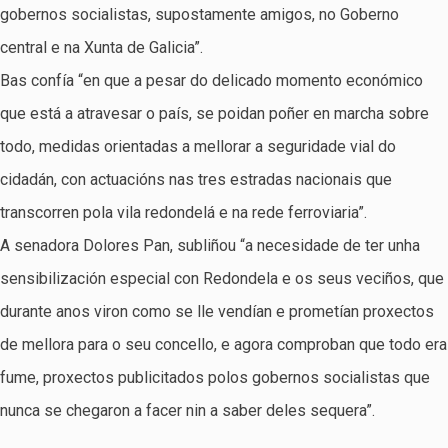
gobernos socialistas, supostamente amigos, no Goberno
central e na Xunta de Galicia”.
Bas confía “en que a pesar do delicado momento económico
que está a atravesar o país, se poidan poñer en marcha sobre
todo, medidas orientadas a mellorar a seguridade vial do
cidadán, con actuacións nas tres estradas nacionais que
transcorren pola vila redondelá e na rede ferroviaria”.
A senadora Dolores Pan, subliñou “a necesidade de ter unha
sensibilización especial con Redondela e os seus veciños, que
durante anos viron como se lle vendían e prometían proxectos
de mellora para o seu concello, e agora comproban que todo era
fume, proxectos publicitados polos gobernos socialistas que
nunca se chegaron a facer nin a saber deles sequera”.