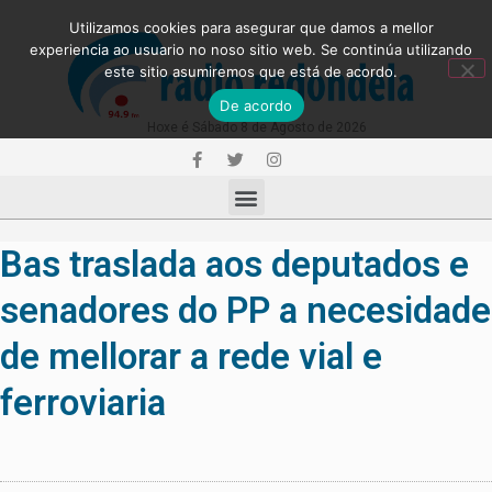
Utilizamos cookies para asegurar que damos a mellor
experiencia ao usuario no noso sitio web. Se continúa utilizando
este sitio asumiremos que está de acordo.
De acordo
Hoxe é Sábado 8 de Agosto de 2026
Bas traslada aos deputados e
senadores do PP a necesidade
de mellorar a rede vial e
ferroviaria