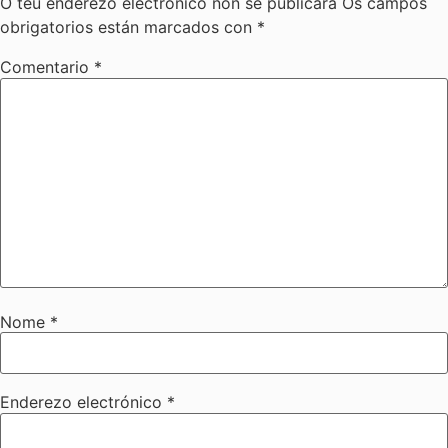
O teu enderezo electrónico non se publicará
Os campos
obrigatorios están marcados con
*
Comentario
*
Nome
*
Enderezo electrónico
*