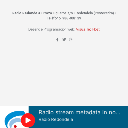
Radio Redondela
• Praza Figueroa s/n • Redondela (Pontevedra) •
Teléfono: 986 408139
Deseño e Programación web:
VisualTec Host
Radio stream metadata in not available.
Radio Redondela