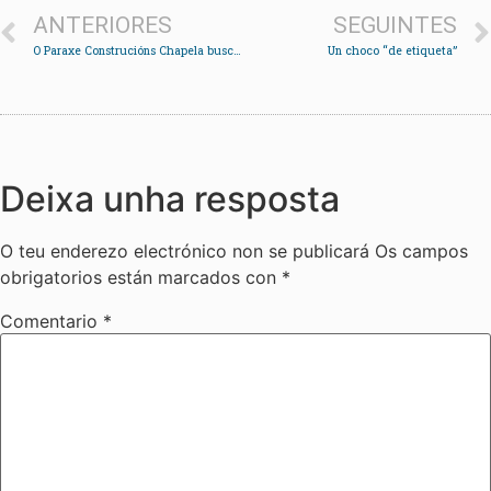
ANTERIORES
SEGUINTES
O Paraxe Construcións Chapela busca recuperar posicións diante do OAR Coruña
Un choco “de etiqueta”
Deixa unha resposta
O teu enderezo electrónico non se publicará
Os campos
obrigatorios están marcados con
*
Comentario
*