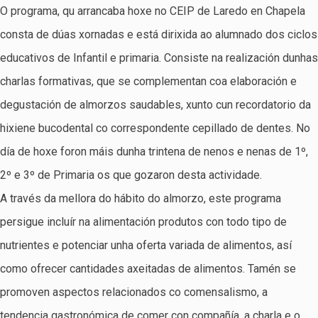
O programa, qu arrancaba hoxe no CEIP de Laredo en Chapela
consta de dúas xornadas e está dirixida ao alumnado dos ciclos
educativos de Infantil e primaria. Consiste na realización dunhas
charlas formativas, que se complementan coa elaboración e
degustación de almorzos saudables, xunto cun recordatorio da
hixiene bucodental co correspondente cepillado de dentes. No
día de hoxe foron máis dunha trintena de nenos e nenas de 1º,
2º e 3º de Primaria os que gozaron desta actividade.
A través da mellora do hábito do almorzo, este programa
persigue incluír na alimentación produtos con todo tipo de
nutrientes e potenciar unha oferta variada de alimentos, así
como ofrecer cantidades axeitadas de alimentos. Tamén se
promoven aspectos relacionados co comensalismo, a
tendencia gastronómica de comer con compañía, a charla e o