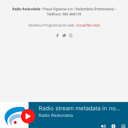
Radio Redondela
• Praza Figueroa s/n • Redondela (Pontevedra) •
Teléfono: 986 408139
Deseño e Programación web:
VisualTec Host
Radio stream metadata in not available.
Radio Redondela