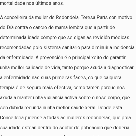
mortalidade nos últimos anos.
A concelleira da muller de Redondela, Teresa París con motivo
do Día contra o cancro de mama lembra que a partir de
determinada idade cómpre que se sigan as revisión médicas
recomendadas polo sistema sanitario para diminuír a incidencia
da enfermidade. A prevención é o principal xeito de garantir
unha mellor calidade de vida, tanto porque axuda a diagnosticar
a enfermidade nas súas primeiras fases, co que calquera
terapia é de seguro máis efectiva, como tamén porque nos
axuda a manter unha vixilancia activa sobre o noso corpo, que
sen dúbida redunda nunha mellor saúde xeral. Dende esta
Concellería pídense a todas as mulleres redondelás, que pola
súa idade estean dentro do sector de poboación que debería