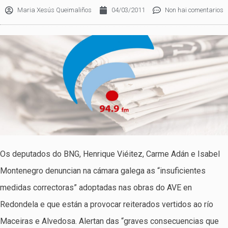
Maria Xesús Queimaliños
04/03/2011
Non hai comentarios
Os deputados do BNG, Henrique Viéitez, Carme Adán e Isabel
Montenegro denuncian na cámara galega as “insuficientes
medidas correctoras” adoptadas nas obras do AVE en
Redondela e que están a provocar reiterados vertidos ao río
Maceiras e Alvedosa. Alertan das “graves consecuencias que