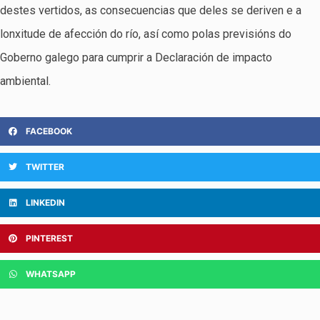
destes vertidos, as consecuencias que deles se deriven e a
lonxitude de afección do río, así como polas previsións do
Goberno galego para cumprir a Declaración de impacto
ambiental.
FACEBOOK
TWITTER
LINKEDIN
PINTEREST
WHATSAPP