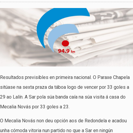
Resultados previsibles en primeira nacional. O Paraxe Chapela
sitúase na sexta praza da táboa logo de vencer por 33 goles a
29 ao Lalín. A Sar pola súa banda caía na súa visita á casa do
Mecalia Novás por 33 goles a 23.
O Mecalia Novás non deu opción aos de Redondela e acadou
unha cómoda vitoria nun partido no que a Sar en ningún