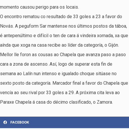
momento causou perigo para os locais.
O encontro rematou co resultado de 33 goles a 23 a favor do
Novás. A peguform Sar mantense nos últimos postos da táboa,
é antepenúltimo e difícil o ten de cara á vindeira xornada, xa que
aínda que xoga na casa recibe ao líder da categoría, o Gijón.
Mellor lle foron as cousas ao Chapela que avanza paso a paso
cara a zona de ascenso. Así, logo de superar esta fin de
semana ao Lalín nun intenso e igualado choque sitúase no
sexto posto da categoría. Marcador final a favor do Chapela que
vencía ao seu rival por 33 goles a 29. A próxima cita leva ao
Paraxe Chapela á casa do décimo clasificado, o Zamora.
FACEBOOK