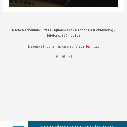
Radio Redondela
• Praza Figueroa s/n • Redondela (Pontevedra) •
Teléfono: 986 408139
Deseño e Programación web:
VisualTec Host