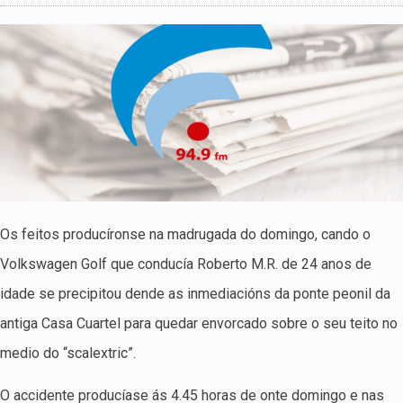
Os feitos producíronse na madrugada do domingo, cando o
Volkswagen Golf que conducía Roberto M.R. de 24 anos de
idade se precipitou dende as inmediacións da ponte peonil da
antiga Casa Cuartel para quedar envorcado sobre o seu teito no
medio do “scalextric”.
O accidente producíase ás 4.45 horas de onte domingo e nas