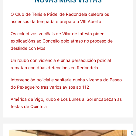
NOVAS MÁIS VISTAS
O Club de Tenis e Pádel de Redondela celebra os
ascensos da tempada e prepara o VIII Aberto
Os colectivos veciñais de Vilar de Infesta piden
explicacións ao Concello polo atraso no proceso de
deslinde con Mos
Un roubo con violencia e unha persecución policial
rematan con dúas detencións en Redondela
Intervención policial e sanitaria nunha vivenda do Paseo
do Pexegueiro tras varios avisos ao 112
América de Vigo, Kubo e Los Lunes al Sol encabezan as
festas de Quintela
O 