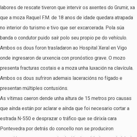
labores de rescate tiveron que intervir os axentes do Grumir, xa
que a moza Raquel F.M. de 18 anos de idade quedara atrapada
no interior do turismo e tivo que ser excarcerada. Pola súa
banda o condutor puido saír polo seu propio pe do vehículo.
Ambos os dous foron trasladaron ao Hospital Xeral en Vigo
onde ingresaron de urxencia con pronóstico grave. O mozo
presenta fracturas costais e a moza unha luxación na clavícula.
Ambos os dous sufriron ademais laceracións no fígado e
presentan múltiples contusións.
As vítimas caeron dende unha altura de 15 metros pro causas
que aínda están por aclarar e aínda que foi necesario cortar a
estrada N-550 e desprazar o tráfico que se dirixía cara
Pontevedra por detrás do concello non se produciron