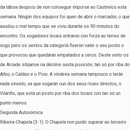
da táboa despois de non conseguir imporse ao Castrelos esta
semana. Ningún dos equipos foi quen de abrir o marcador, o que
axudou o mal tempo que se viviu durante os 90 minutos do
encontro. Os xogadores locais entraron con forza ao terreo de
xogo pero os sextos da categoría fixeron valer o seu posto o
que provocou que quedaran empatados a ceros. Deste xeito os
de Arcade sitúanse na décimo sexta posición, tan só por riba do
Arbo, o Caldas e o Poio. A vindeira semana tampouco o terán
nada sinxelo, xa que xogarán cun dos seus rivais directos, o
Vilariño, que está un posto por riba dos locais con tan só un
punto menos.
Segunda Autonómica
Ribeira-Chapela (3-1). O Chapela non puido superar ao terceiro