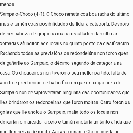
menos.
Sampaio-Choco (4-1). O Choco remata coa boa racha do último
mes e tamén coas posibilidades de líder a categoría. Despois
de ser cabeza de grupo os malos resultados das últimas
xornadas afundiron aos locais no quinto posto da clasificación.
Rachando todas as previsións os redondeláns non foron quen
de gañarlle ao Sampaio, o décimo segundo da categoría na
casa. Os choqueiros non tiveron o seu mellor partido, falta de
acerto e predominio de balón fixeron que os xogadores do
Sampaio non desaproveitaran ningunha das oportunidades que
lles brindaron os redondeláns que foron moitas. Catro foron os
goles que lle anotou o Sampaio, malia todo os locais non
deixarían o marcador a cero e tamén anotaría un tanto aínda que
non lles serviu de moito. Así as cousas o Choco queda no