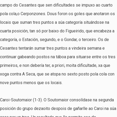
campo do Cesantes que sen dificultades se impuxo ao cuarto
pola cola,o Cerponzones. Dous foron os goles que anotaron os
locais que suman tres puntos a súa categoría situándose na
cuarta posición, tan só por baixo do Figueirido, que encabeza a
categoría, o Estación, segundo, e o Gondar, o terceiro. Os de
Cesantes tentarán sumar tres puntos a vindeira semana e
continuar gabeando postos na táboa para situarse entre os tres
primeiros, e non debería ter, a priori, moita dificultade, xa que
xoga contra A Seca, que se atopa no sexto posto pola cola con
nove puntos menos que os locais.
Caroi-Soutomaior (1-3). O Soutomaior consolídase na segunda
posición do grupo dezaoito despois de gañarlle ao Caroi na súa