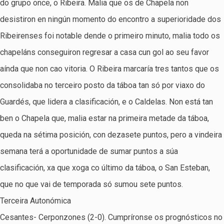
do grupo once, o Ribeira. Malia que os de Chapela non
desistiron en ningún momento do encontro a superioridade dos
Ribeirenses foi notable dende o primeiro minuto, malia todo os
chapeláns conseguiron regresar a casa cun gol ao seu favor
aínda que non cao vitoria. O Ribeira marcaría tres tantos que os
consolidaba no terceiro posto da táboa tan só por viaxo do
Guardés, que lidera a clasificación, e o Caldelas. Non está tan
ben o Chapela que, malia estar na primeira metade da táboa,
queda na sétima posición, con dezasete puntos, pero a vindeira
semana terá a oportunidade de sumar puntos a súa
clasificación, xa que xoga co último da táboa, o San Esteban,
que no que vai de temporada só sumou sete puntos.
Terceira Autonómica
Cesantes- Cerponzones (2-0). Cumpríronse os prognósticos no