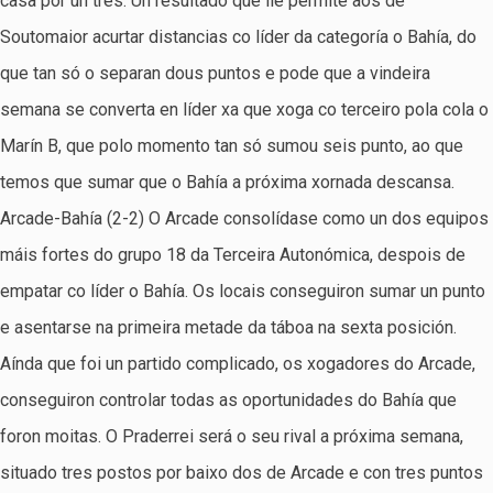
casa por un tres. Un resultado que lle permite aos de
Soutomaior acurtar distancias co líder da categoría o Bahía, do
que tan só o separan dous puntos e pode que a vindeira
semana se converta en líder xa que xoga co terceiro pola cola o
Marín B, que polo momento tan só sumou seis punto, ao que
temos que sumar que o Bahía a próxima xornada descansa.
Arcade-Bahía (2-2) O Arcade consolídase como un dos equipos
máis fortes do grupo 18 da Terceira Autonómica, despois de
empatar co líder o Bahía. Os locais conseguiron sumar un punto
e asentarse na primeira metade da táboa na sexta posición.
Aínda que foi un partido complicado, os xogadores do Arcade,
conseguiron controlar todas as oportunidades do Bahía que
foron moitas. O Praderrei será o seu rival a próxima semana,
situado tres postos por baixo dos de Arcade e con tres puntos