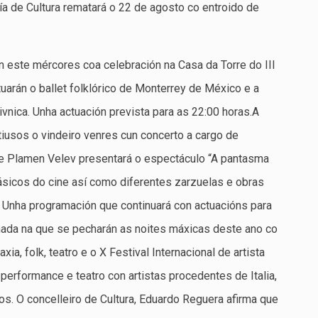
ía de Cultura rematará o 22 de agosto co entroido de
 este mércores coa celebración na Casa da Torre do III
tuarán o ballet folklórico de Monterrey de México e a
vnica. Unha actuación prevista para as 22:00 horas.A
iusos o vindeiro venres cun concerto a cargo de
de Plamen Velev presentará o espectáculo “A pantasma
ásicos do cine así como diferentes zarzuelas e obras
. Unha programación que continuará con actuacións para
nada na que se pecharán as noites máxicas deste ano co
a, folk, teatro e o X Festival Internacional de artista
 performance e teatro con artistas procedentes de Italia,
ros. O concelleiro de Cultura, Eduardo Reguera afirma que