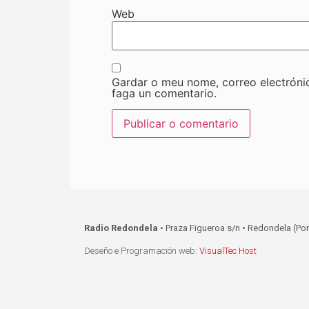
Web
Gardar o meu nome, correo electróni
faga un comentario.
Radio Redondela
• Praza Figueroa s/n • Redondela (Po
Deseño e Programación web:
VisualTec Host