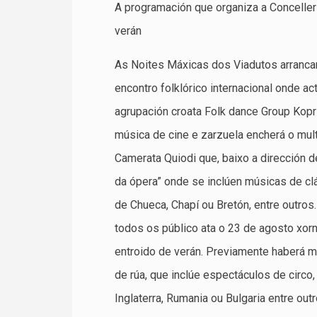
A programación que organiza a Conceller
verán
As Noites Máxicas dos Viadutos arrancan
encontro folklórico internacional onde ac
agrupación croata Folk dance Group Kopri
música de cine e zarzuela encherá o mult
Camerata Quiodi que, baixo a dirección 
da ópera” onde se inclúen músicas de cl
de Chueca, Chapí ou Bretón, entre outros
todos os público ata o 23 de agosto xor
entroido de verán. Previamente haberá maxi
de rúa, que inclúe espectáculos de circo,
Inglaterra, Rumania ou Bulgaria entre out