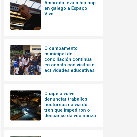
Amorodo leva o hip hop
en galego a Espaço
Vivo
O campamento
municipal de
conciliación continúa
en agosto con visitas e
actividades educativas
Chapela volve
denunciar traballos
nocturnos na vía do
tren que impediron o
descanso da veciñanza