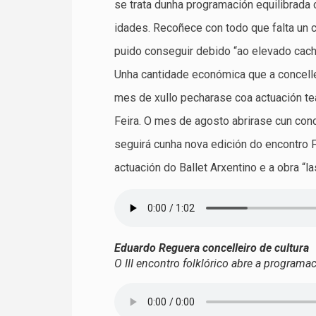
se trata dunha programación equilibrada 
idades. Recoñece con todo que falta un co
puido conseguir debido “ao elevado cach
Unha cantidade económica que a concelle
mes de xullo pecharase coa actuación te
Feira. O mes de agosto abrirase cun conc
seguirá cunha nova edición do encontro F
actuación do Ballet Arxentino e a obra “
Eduardo Reguera concelleiro de cultura
O III encontro folklórico abre a program