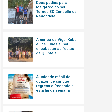
Dous podios para
MeigArco no seu I
Torneo 3D Concello de
Redondela
América de Vigo, Kubo
e Los Lunes al Sol
encabezan as festas
de Quintela
A unidade móbil de
doazón de sangue
regresa a Redondela
esta fin de semana