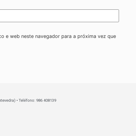
co e web neste navegador para a próxima vez que
ntevedra) • Teléfono: 986 408139