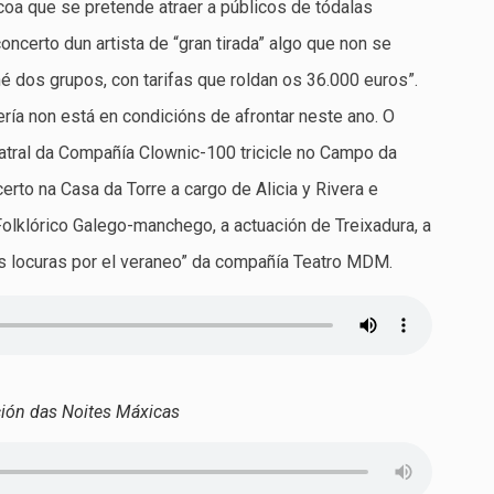
coa que se pretende atraer a públicos de tódalas
ncerto dun artista de “gran tirada” algo que non se
é dos grupos, con tarifas que roldan os 36.000 euros”.
ría non está en condicións de afrontar neste ano. O
atral da Compañía Clownic-100 tricicle no Campo da
erto na Casa da Torre a cargo de Alicia y Rivera e
olklórico Galego-manchego, a actuación de Treixadura, a
las locuras por el veraneo” da compañía Teatro MDM.
ación das Noites Máxicas