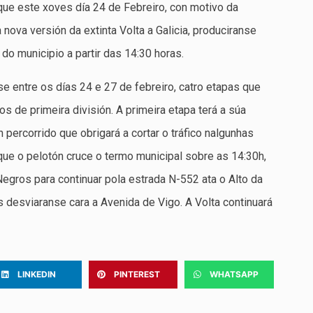
que este xoves día 24 de Febreiro, con motivo da
nova versión da extinta Volta a Galicia, produciranse
do municipio a partir das 14:30 horas.
se entre os días 24 e 27 de febreiro, catro etapas que
os de primeira división. A primeira etapa terá a súa
n percorrido que obrigará a cortar o tráfico nalgunhas
 que o pelotón cruce o termo municipal sobre as 14:30h,
Negros para continuar pola estrada N-552 ata o Alto da
s desviaranse cara a Avenida de Vigo. A Volta continuará
LINKEDIN
PINTEREST
WHATSAPP