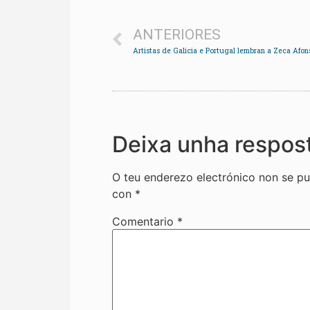
ANTERIORES
Deixa unha respos
O teu enderezo electrónico non se pu
con
*
Comentario
*