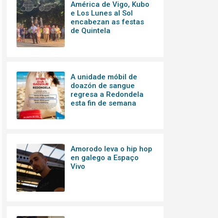
América de Vigo, Kubo
e Los Lunes al Sol
encabezan as festas
de Quintela
A unidade móbil de
doazón de sangue
regresa a Redondela
esta fin de semana
Amorodo leva o hip hop
en galego a Espaço
Vivo