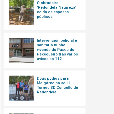
O obradoiro
‘Redondela Natureza’
coida os espazos
públicos
Intervención policial e
sanitaria nunha
vivenda do Paseo do
Pexegueiro tras varios
avisos ao 112
Dous podios para
MeigArco no seu I
Torneo 3D Concello de
Redondela