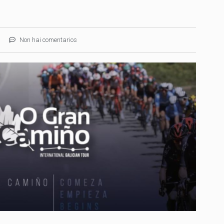
Non hai comentarios