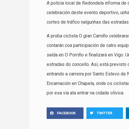
A policía local de Redondela informa de 
celebración deste evento deportivo, unha 
cortes de tráfico nalgunhas das estradas 
A proba ciclista O gran Camiño celebrara
contarán coa participación de catro equip
saída en O Porriño e finalizará en Vigo. U
estradas do concello. Así, está previsto
entrando a carreira por Santo Estevo de 
Encarnación en Chapela, onde os ciclista
por esa vía ata entrar na cidade olívica.
FACEBOOK
TWITTER