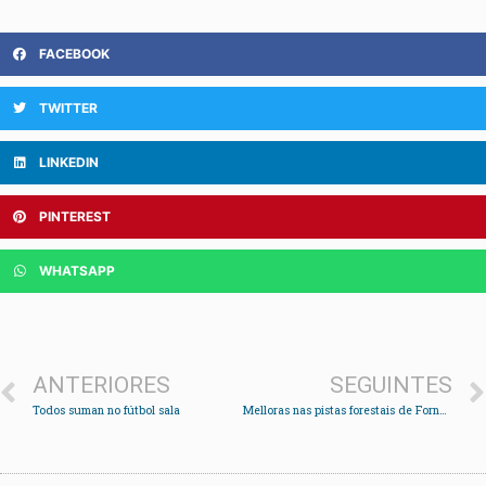
FACEBOOK
TWITTER
LINKEDIN
PINTEREST
WHATSAPP
ANTERIORES
SEGUINTES
Todos suman no fútbol sala
Melloras nas pistas forestais de Fornelos para previr incendios