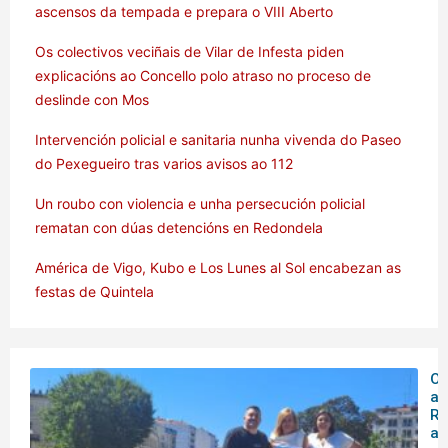
ascensos da tempada e prepara o VIII Aberto
Os colectivos veciñais de Vilar de Infesta piden
explicacións ao Concello polo atraso no proceso de
deslinde con Mos
Intervención policial e sanitaria nunha vivenda do Paseo
do Pexegueiro tras varios avisos ao 112
Un roubo con violencia e unha persecución policial
rematan con dúas detencións en Redondela
América de Vigo, Kubo e Los Lunes al Sol encabezan as
festas de Quintela
O 
ar
Rá
an