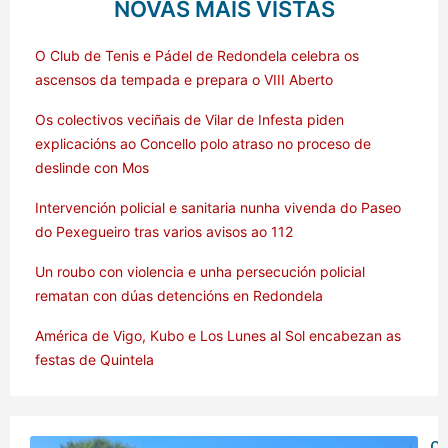
NOVAS MÁIS VISTAS
O Club de Tenis e Pádel de Redondela celebra os
ascensos da tempada e prepara o VIII Aberto
Os colectivos veciñais de Vilar de Infesta piden
explicacións ao Concello polo atraso no proceso de
deslinde con Mos
Intervención policial e sanitaria nunha vivenda do Paseo
do Pexegueiro tras varios avisos ao 112
Un roubo con violencia e unha persecución policial
rematan con dúas detencións en Redondela
América de Vigo, Kubo e Los Lunes al Sol encabezan as
festas de Quintela
O 