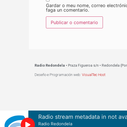
Gardar o meu nome, correo electróni
faga un comentario.
Radio Redondela
• Praza Figueroa s/n • Redondela (Po
Deseño e Programación web:
VisualTec Host
Radio stream metadata in not ava
Radio Redondela