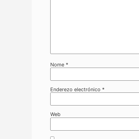
Nome
*
Enderezo electrónico
*
Web