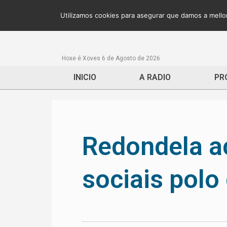
Utilizamos cookies para asegurar que damos a mellor
Hoxe é Xoves 6 de Agosto de 2026
INICIO
A RADIO
PR
Redondela a
sociais polo