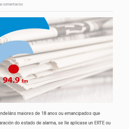
ai comentarios
ondeláns maiores de 18 anos ou emancipados que
ación do estado de alarma, se lle aplicase un ERTE ou