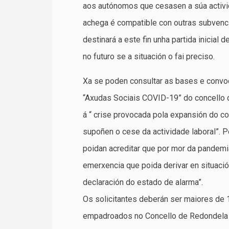
aos autónomos que cesasen a súa activid
achega é compatible con outras subvenci
destinará a este fin unha partida inicial 
no futuro se a situación o fai preciso.
Xa se poden consultar as bases e convo
“Axudas Sociais COVID-19” do concello d
á “ crise provocada pola expansión do c
supoñen o cese da actividade laboral”. 
poidan acreditar que por mor da pandemia
emerxencia que poida derivar en situació
declaración do estado de alarma”.
Os solicitantes deberán ser maiores de 
empadroados no Concello de Redondela 