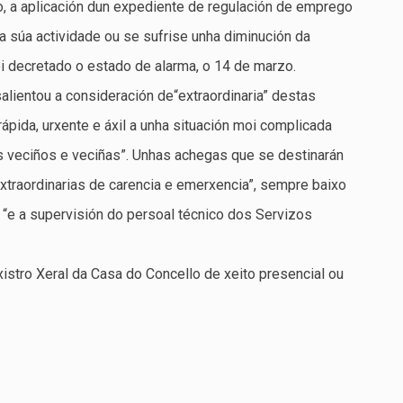
, a aplicación dun expediente de regulación de emprego
 súa actividade ou se sufrise unha diminución da
foi decretado o estado de alarma, o 14 de marzo.
alientou a consideración de“extraordinaria” destas
ápida, urxente e áxil a unha situación moi complicada
s veciños e veciñas”. Unhas achegas que se destinarán
xtraordinarias de carencia e emerxencia”, sempre baixo
 “e a supervisión do persoal técnico dos Servizos
istro Xeral da Casa do Concello de xeito presencial ou