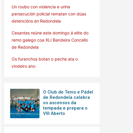
Un roubo con violencia e unha
persecución policial rematan con dúas
detencións en Redondela
Cesantes reúne este domingo á elite do
remo galego coa XLI Bandeira Concello
de Redondela
Os furanchos botan o peche ata o
vindeiro ano
O Club de Tenis e Pádel
de Redondela celebra
os ascensos da
tempada e prepara o
VIII Aberto