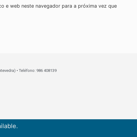
co e web neste navegador para a próxima vez que
ntevedra) • Teléfono: 986 408139
ilable.