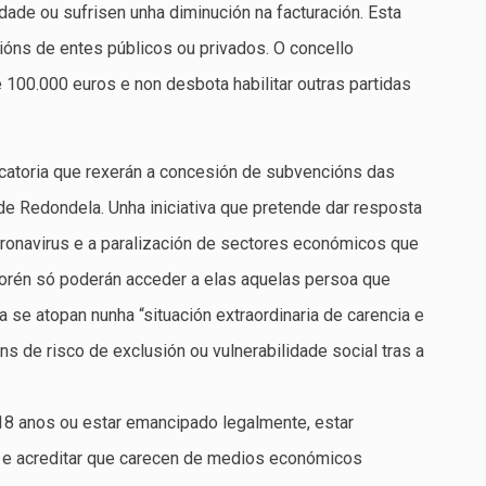
ade ou sufrisen unha diminución na facturación. Esta
óns de entes públicos ou privados. O concello
de 100.000 euros e non desbota habilitar outras partidas
catoria que rexerán a concesión de subvencións das
e Redondela. Unha iniciativa que pretende dar resposta
oronavirus e a paralización de sectores económicos que
Porén só poderán acceder a elas aquelas persoa que
 se atopan nunha “situación extraordinaria de carencia e
ns de risco de exclusión ou vulnerabilidade social tras a
18 anos ou estar emancipado legalmente, estar
e acreditar que carecen de medios económicos