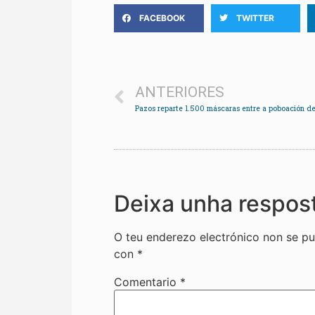
FACEBOOK
TWITTER
ANTERIORES
Deixa unha respos
O teu enderezo electrónico non se pu
con
*
Comentario
*