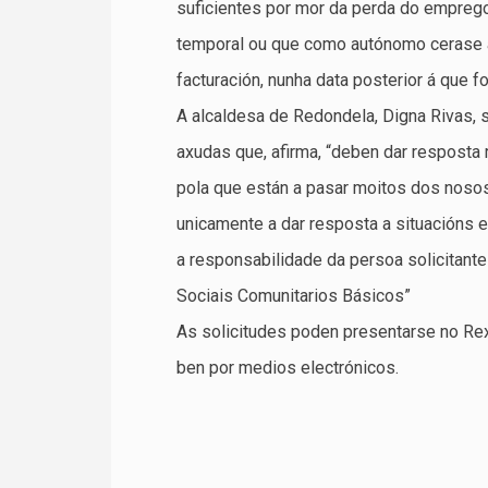
suficientes por mor da perda do emprego
temporal ou que como autónomo cerase a
facturación, nunha data posterior á que 
A alcaldesa de Redondela, Digna Rivas, s
axudas que, afirma, “deben dar resposta r
pola que están a pasar moitos dos noso
unicamente a dar resposta a situacións e
a responsabilidade da persoa solicitante
Sociais Comunitarios Básicos”
As solicitudes poden presentarse no Rex
ben por medios electrónicos.